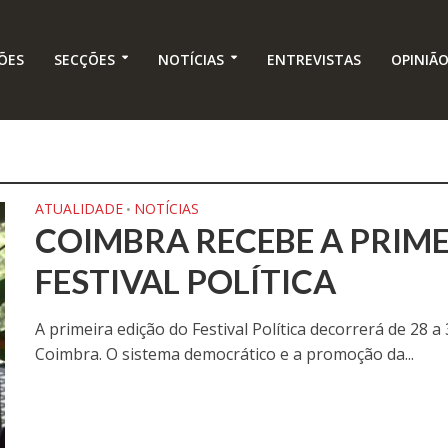
ÕES
SECÇÕES
NOTÍCIAS
ENTREVISTAS
OPINIÃ
ATUALIDADE
NOTÍCIAS
•
COIMBRA RECEBE A PRIME
FESTIVAL POLÍTICA
A primeira edição do Festival Política decorrerá de 28
Coimbra. O sistema democrático e a promoção da...