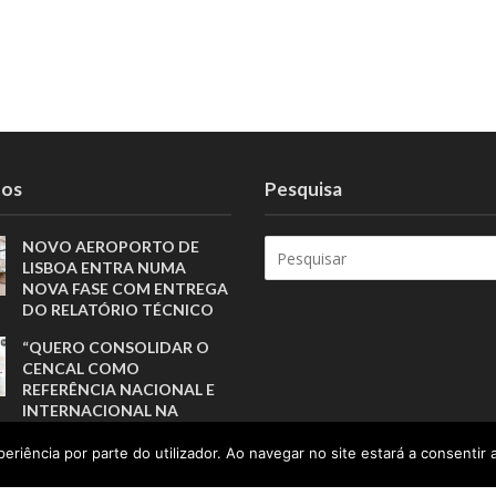
tos
Pesquisa
NOVO AEROPORTO DE
LISBOA ENTRA NUMA
NOVA FASE COM ENTREGA
DO RELATÓRIO TÉCNICO
“QUERO CONSOLIDAR O
CENCAL COMO
REFERÊNCIA NACIONAL E
INTERNACIONAL NA
QUALIFICAÇÃO PARA A
CERÂMICA E O VIDRO”
eriência por parte do utilizador. Ao navegar no site estará a consentir a
O FUTURO DO DESPORTO