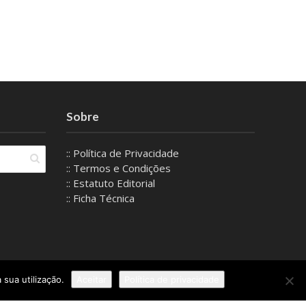
Sobre
:: Política de Privacidade
:: Termos e Condições
:: Estatuto Editorial
:: Ficha Técnica
 sua utilização.
Aceitar
Política de privacidade