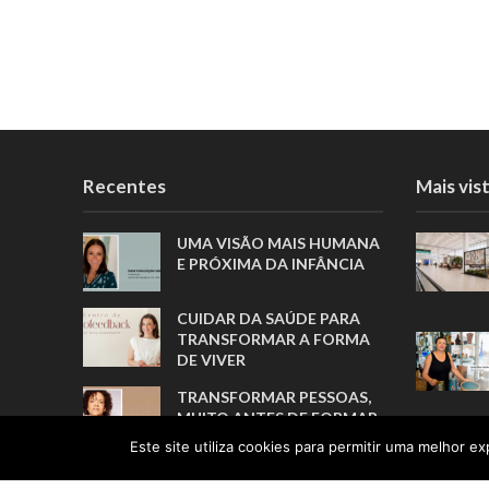
Recentes
Mais vis
UMA VISÃO MAIS HUMANA
E PRÓXIMA DA INFÂNCIA
CUIDAR DA SAÚDE PARA
TRANSFORMAR A FORMA
DE VIVER
TRANSFORMAR PESSOAS,
MUITO ANTES DE FORMAR
ATLETAS
Este site utiliza cookies para permitir uma melhor exp
A TRADUÇÃO COMO ELO