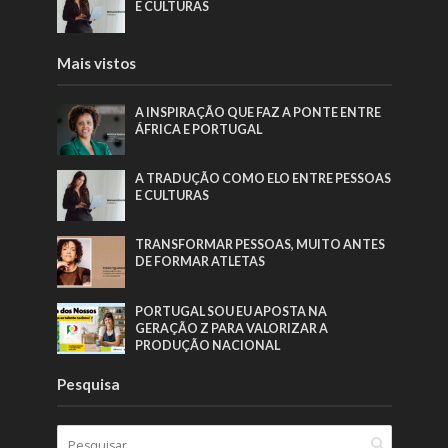
E CULTURAS
Mais vistos
A INSPIRAÇÃO QUE FAZ A PONTE ENTRE
ÁFRICA E PORTUGAL
A TRADUÇÃO COMO ELO ENTRE PESSOAS
E CULTURAS
TRANSFORMAR PESSOAS, MUITO ANTES
DE FORMAR ATLETAS
PORTUGAL SOU EU APOSTA NA
GERAÇÃO Z PARA VALORIZAR A
PRODUÇÃO NACIONAL
Pesquisa