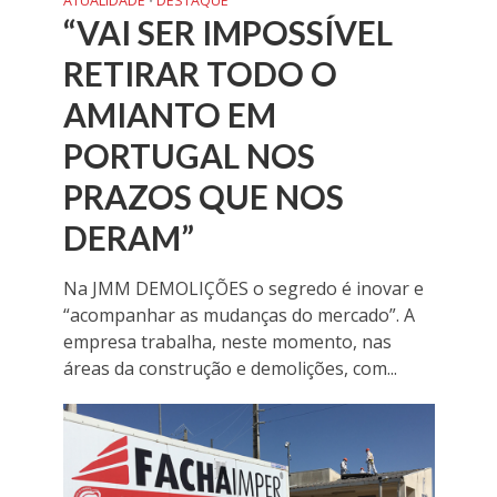
ATUALIDADE
DESTAQUE
•
“VAI SER IMPOSSÍVEL
RETIRAR TODO O
AMIANTO EM
PORTUGAL NOS
PRAZOS QUE NOS
DERAM”
Na JMM DEMOLIÇÕES o segredo é inovar e
“acompanhar as mudanças do mercado”. A
empresa trabalha, neste momento, nas
áreas da construção e demolições, com...