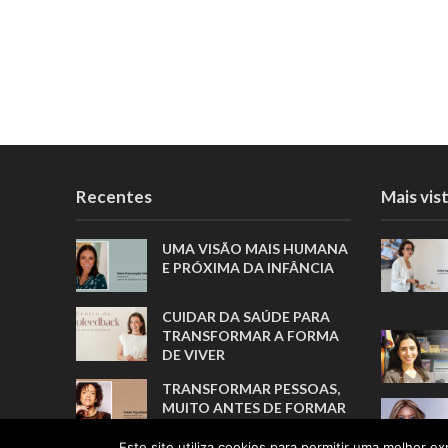
Recentes
Mais vis
UMA VISÃO MAIS HUMANA
E PRÓXIMA DA INFÂNCIA
CUIDAR DA SAÚDE PARA
TRANSFORMAR A FORMA
DE VIVER
TRANSFORMAR PESSOAS,
MUITO ANTES DE FORMAR
ATLETAS
Este site utiliza cookies para permitir uma melhor exp