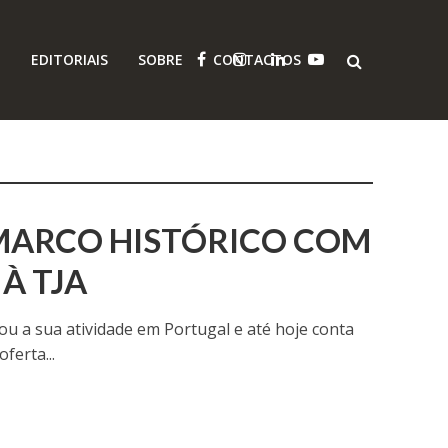
O
EDITORIAIS
SOBRE
CONTACTOS
MARCO HISTÓRICO COM
À TJA
ou a sua atividade em Portugal e até hoje conta
ferta...