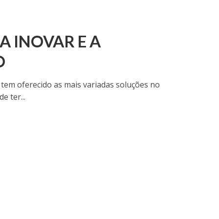
 INOVAR E A
O
 tem oferecido as mais variadas soluções no
 ter...