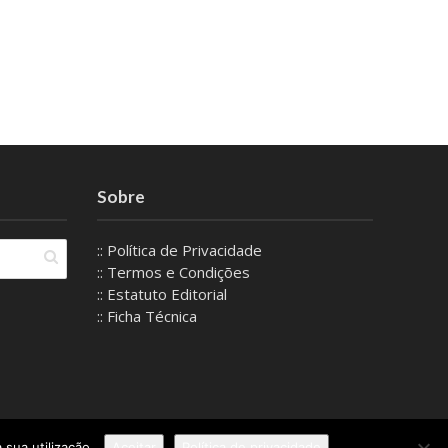
Sobre
:: Política de Privacidade
:: Termos e Condições
:: Estatuto Editorial
:: Ficha Técnica
 sua utilização.
Aceitar
Política de privacidade