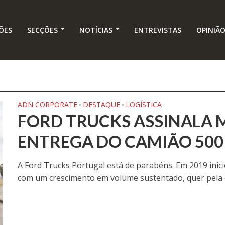
ÕES
SECÇÕES
NOTÍCIAS
ENTREVISTAS
OPINIÃ
ADN CORPORATE
DESTAQUE
LOGÍSTICA
•
•
FORD TRUCKS ASSINALA 
ENTREGA DO CAMIÃO 500 
A Ford Trucks Portugal está de parabéns. Em 2019 inici
com um crescimento em volume sustentado, quer pela o