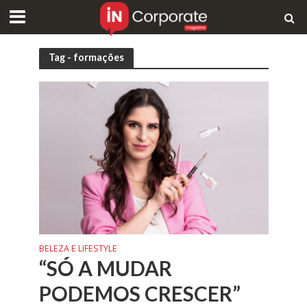
Tag - formações
BELEZA E LIFESTYLE
“SÓ A MUDAR
PODEMOS CRESCER”