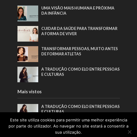
UMA VISÃO MAIS HUMANA E PRÓXIMA
DA INFÂNCIA
CUIDAR DA SAÚDE PARA TRANSFORMAR
A FORMA DE VIVER
TRANSFORMAR PESSOAS, MUITO ANTES
DE FORMAR ATLETAS
A TRADUÇÃO COMO ELO ENTRE PESSOAS
E CULTURAS
Mais vistos
A TRADUÇÃO COMO ELO ENTRE PESSOAS
E CULTURAS
Este site utiliza cookies para permitir uma melhor experiência
por parte do utilizador. Ao navegar no site estará a consentir a
TRANSFORMAR PESSOAS, MUITO ANTES
sua utilização.
DE FORMAR ATLETAS