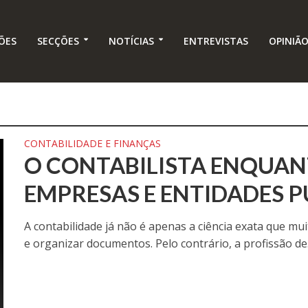
ÕES
SECÇÕES
NOTÍCIAS
ENTREVISTAS
OPINIÃ
CONTABILIDADE E FINANÇAS
O CONTABILISTA ENQUAN
EMPRESAS E ENTIDADES P
A contabilidade já não é apenas a ciência exata que m
e organizar documentos. Pelo contrário, a profissão de.