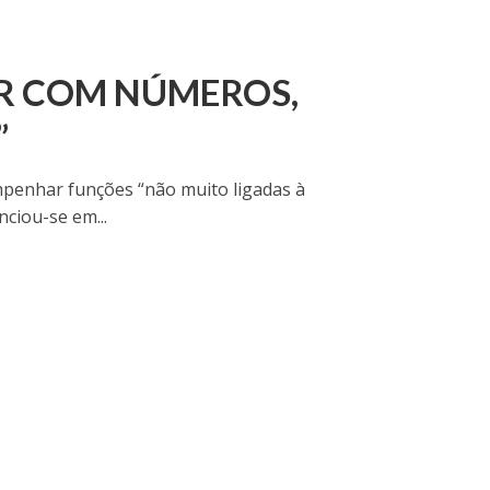
R COM NÚMEROS,
”
sempenhar funções “não muito ligadas à
nciou-se em...