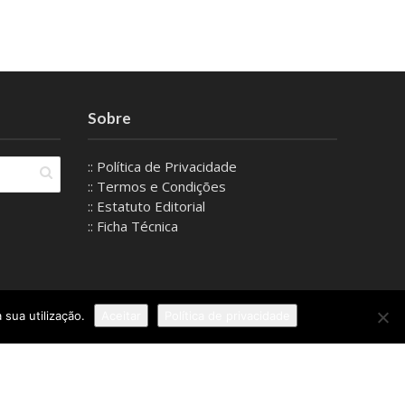
Sobre
:: Política de Privacidade
:: Termos e Condições
:: Estatuto Editorial
:: Ficha Técnica
 sua utilização.
Aceitar
Política de privacidade