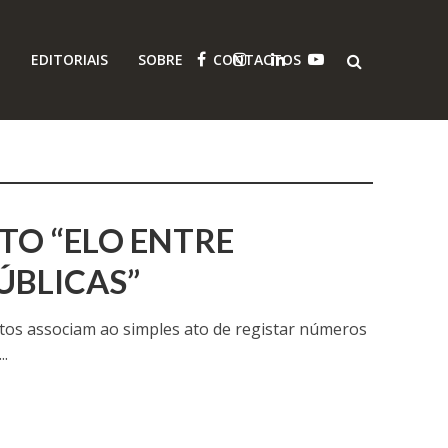
O
EDITORIAIS
SOBRE
CONTACTOS
TO “ELO ENTRE
ÚBLICAS”
uitos associam ao simples ato de registar números
..