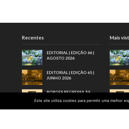
Recentes
Mais vis
EDITORIAL | EDIÇÃO 66 |
AGOSTO 2026
EDITORIAL | EDIÇÃO 65 |
JUNHO 2026
BORGES REGRESSA ÀS
LIVRARIAS PELA ARTE
Este site utiliza cookies para permitir uma melhor exp
BREVE DOS PRÓLOGOS
“POR TRÁS DE TODOS
ESTES
RECONHECIMENTOS, HÁ