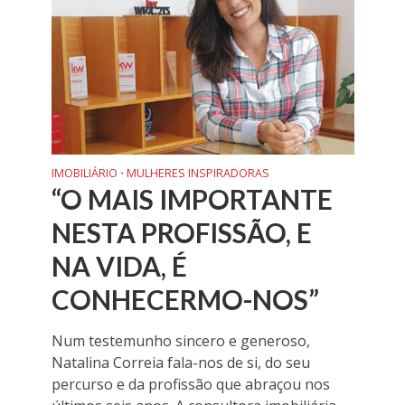
IMOBILIÁRIO
MULHERES INSPIRADORAS
•
“O MAIS IMPORTANTE
NESTA PROFISSÃO, E
NA VIDA, É
CONHECERMO-NOS”
Num testemunho sincero e generoso,
Natalina Correia fala-nos de si, do seu
percurso e da profissão que abraçou nos