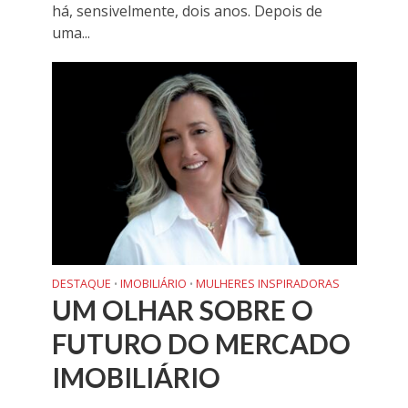
há, sensivelmente, dois anos. Depois de
uma...
DESTAQUE
IMOBILIÁRIO
MULHERES INSPIRADORAS
•
•
UM OLHAR SOBRE O
FUTURO DO MERCADO
IMOBILIÁRIO