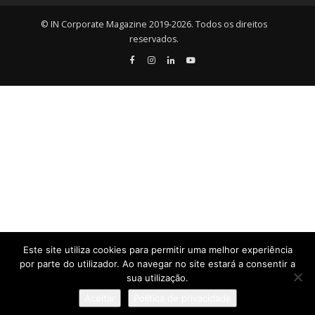
© IN Corporate Magazine 2019-2026. Todos os direitos
reservados.
Este site utiliza cookies para permitir uma melhor experiência
por parte do utilizador. Ao navegar no site estará a consentir a
sua utilização.
Aceitar
Política de privacidade