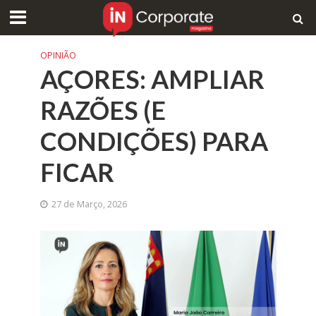
OPINIÃO
AÇORES: AMPLIAR
RAZÕES (E
CONDIÇÕES) PARA
FICAR
27 de Março, 2026