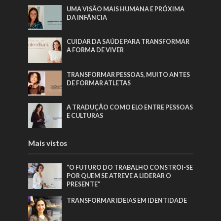
UMA VISÃO MAIS HUMANA E PRÓXIMA
DA INFÂNCIA
CUIDAR DA SAÚDE PARA TRANSFORMAR
A FORMA DE VIVER
TRANSFORMAR PESSOAS, MUITO ANTES
DE FORMAR ATLETAS
A TRADUÇÃO COMO ELO ENTRE PESSOAS
E CULTURAS
Mais vistos
“O FUTURO DO TRABALHO CONSTRÓI-SE
POR QUEM SE ATREVE A LIDERAR O
PRESENTE”
TRANSFORMAR IDEIAS EM IDENTIDADE