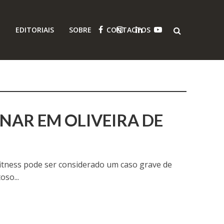
O
EDITORIAIS
SOBRE
CONTACTOS
INAR EM OLIVEIRA DE
fitness pode ser considerado um caso grave de
so...