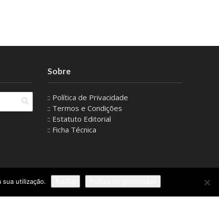
Sobre
:: Política de Privacidade
:: Termos e Condições
:: Estatuto Editorial
:: Ficha Técnica
 sua utilização.
Aceitar
Política de privacidade