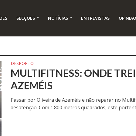
ÕES
SECÇÕES
NOTÍCIAS
ENTREVISTAS
OPINIÃ
DESPORTO
MULTIFITNESS: ONDE TRE
AZEMÉIS
Passar por Oliveira de Azeméis e não reparar no Multi
desatenção. Com 1.800 metros quadrados, este portento