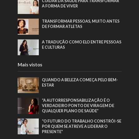
CUIDAR DA SAÚDE PARA TRANSFORMAR
A FORMA DE VIVER
TRANSFORMAR PESSOAS, MUITO ANTES
DE FORMAR ATLETAS
A TRADUÇÃO COMO ELO ENTRE PESSOAS
E CULTURAS
Mais vistos
QUANDO A BELEZA COMEÇA PELO BEM-
ESTAR
“A AUTORRESPONSABILIZAÇÃO É O
VERDADEIRO PONTO DE VIRAGEM DE
QUALQUER PLANO DE SAÚDE”
“O FUTURO DO TRABALHO CONSTRÓI-SE
POR QUEM SE ATREVE A LIDERAR O
PRESENTE”