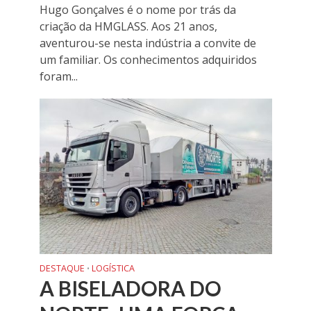
Hugo Gonçalves é o nome por trás da
criação da HMGLASS. Aos 21 anos,
aventurou-se nesta indústria a convite de
um familiar. Os conhecimentos adquiridos
foram...
DESTAQUE
LOGÍSTICA
•
A BISELADORA DO