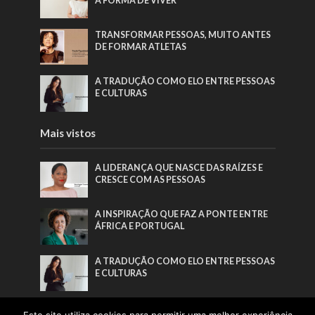
A FORMA DE VIVER
TRANSFORMAR PESSOAS, MUITO ANTES
DE FORMAR ATLETAS
A TRADUÇÃO COMO ELO ENTRE PESSOAS
E CULTURAS
Mais vistos
A LIDERANÇA QUE NASCE DAS RAÍZES E
CRESCE COM AS PESSOAS
A INSPIRAÇÃO QUE FAZ A PONTE ENTRE
ÁFRICA E PORTUGAL
A TRADUÇÃO COMO ELO ENTRE PESSOAS
E CULTURAS
TRANSFORMAR PESSOAS, MUITO ANTES