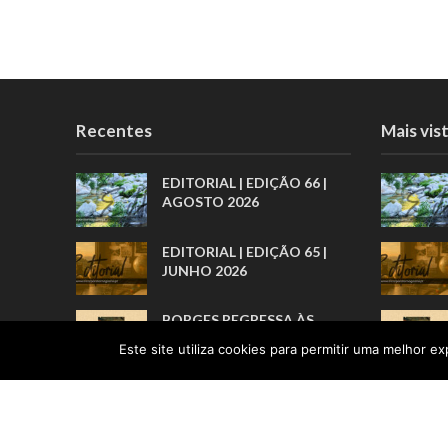
Recentes
Mais vis
EDITORIAL | EDIÇÃO 66 |
AGOSTO 2026
EDITORIAL | EDIÇÃO 65 |
JUNHO 2026
BORGES REGRESSA ÀS
LIVRARIAS PELA ARTE
Este site utiliza cookies para permitir uma melhor exp
BREVE DOS PRÓLOGOS
“POR TRÁS DE TODOS
ESTES
RECONHECIMENTOS, HÁ