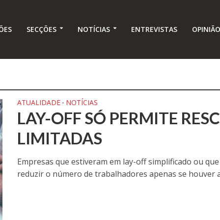
ÕES
SECÇÕES
NOTÍCIAS
ENTREVISTAS
OPINIÃ
ATUALIDADE
NOTÍCIAS
•
LAY-OFF SÓ PERMITE RES
LIMITADAS
Empresas que estiveram em lay-off simplificado ou que
reduzir o número de trabalhadores apenas se houver ac