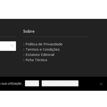
Sobre
:: Política de Privacidade
:: Termos e Condições
:: Estatuto Editorial
:: Ficha Técnica
 sua utilização.
Aceitar
Política de privacidade