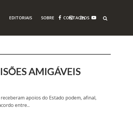
O
EDITORIAIS
SOBRE
CONTACTOS
CISÕES AMIGÁVEIS
 receberam apoios do Estado podem, afinal,
ordo entre...