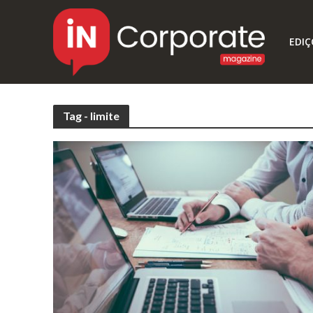
EDIÇ
Tag - limite