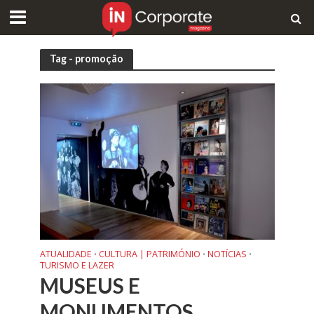
Tag - promoção
ATUALIDADE
CULTURA | PATRIMÓNIO
NOTÍCIAS
•
•
•
TURISMO E LAZER
MUSEUS E
MONUMENTOS