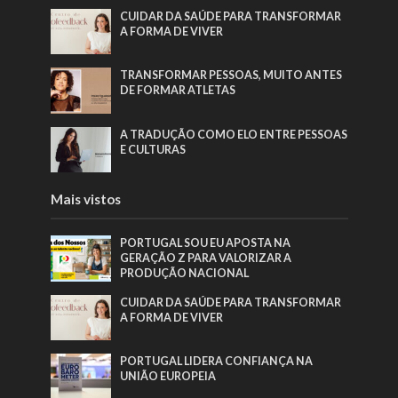
CUIDAR DA SAÚDE PARA TRANSFORMAR
A FORMA DE VIVER
TRANSFORMAR PESSOAS, MUITO ANTES
DE FORMAR ATLETAS
A TRADUÇÃO COMO ELO ENTRE PESSOAS
E CULTURAS
Mais vistos
PORTUGAL SOU EU APOSTA NA
GERAÇÃO Z PARA VALORIZAR A
PRODUÇÃO NACIONAL
CUIDAR DA SAÚDE PARA TRANSFORMAR
A FORMA DE VIVER
PORTUGAL LIDERA CONFIANÇA NA
UNIÃO EUROPEIA