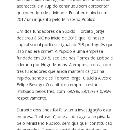
aconteceu e a Yupido continuou sem apresentar
qualquer tipo de atividade. Foi aberto ainda em
2017 um inquérito pelo Ministério Público.
Um dos fundadores da Yupido, Torcato Jorge,
declarou à SIC no início de 2019 que “O nosso
capital social podia ser igual ao PIB português que
isso não era crime”. A Yupido é uma empresa
fundada em 2015, sediada nas Torres de Lisboa e
liderada por Hugo Martins. A empresa conta com
três fundadores que ainda mantém cargos na
Yupido, sendo eles Torcato Jorge, Claúdia Alves e
Felipe Besugo. O capital da empresa estád
istribuido pelos três, com 69,9%, 29,13% e 0,96%
respetivamente.
Durante dois anos foi feita uma investigação esta
empresa “fantasma”, que acaba agora arquivada
pelo Ministério Público, sem qualquer constituição
de arguidos. O capital social da Yupido é maior