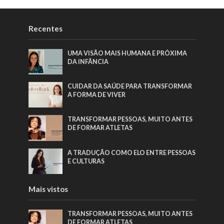
Recentes
UMA VISÃO MAIS HUMANA E PRÓXIMA
DA INFÂNCIA
CUIDAR DA SAÚDE PARA TRANSFORMAR
A FORMA DE VIVER
TRANSFORMAR PESSOAS, MUITO ANTES
DE FORMAR ATLETAS
A TRADUÇÃO COMO ELO ENTRE PESSOAS
E CULTURAS
Mais vistos
TRANSFORMAR PESSOAS, MUITO ANTES
DE FORMAR ATLETAS