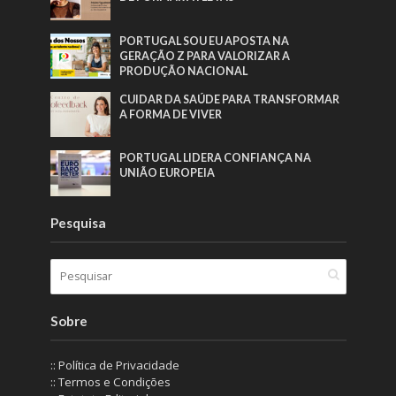
PORTUGAL SOU EU APOSTA NA
GERAÇÃO Z PARA VALORIZAR A
PRODUÇÃO NACIONAL
CUIDAR DA SAÚDE PARA TRANSFORMAR
A FORMA DE VIVER
PORTUGAL LIDERA CONFIANÇA NA
UNIÃO EUROPEIA
Pesquisa
Sobre
:: Política de Privacidade
:: Termos e Condições