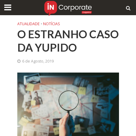
ATUALIDADE
•
NOTÍCIAS
O ESTRANHO CASO
DA YUPIDO
6 de Agosto, 2019