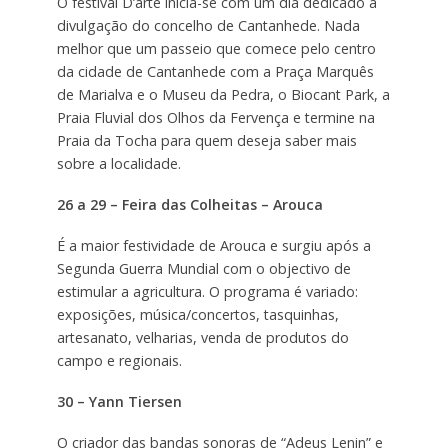
O festival D’arte inicia-se com um dia dedicado à
divulgação do concelho de Cantanhede. Nada
melhor que um passeio que comece pelo centro
da cidade de Cantanhede com a Praça Marquês
de Marialva e o Museu da Pedra, o Biocant Park, a
Praia Fluvial dos Olhos da Fervença e termine na
Praia da Tocha para quem deseja saber mais
sobre a localidade.
26 a 29 – Feira das Colheitas – Arouca
É a maior festividade de Arouca e surgiu após a
Segunda Guerra Mundial com o objectivo de
estimular a agricultura. O programa é variado:
exposições, música/concertos, tasquinhas,
artesanato, velharias, venda de produtos do
campo e regionais.
30 – Yann Tiersen
O criador das bandas sonoras de “Adeus Lenin” e