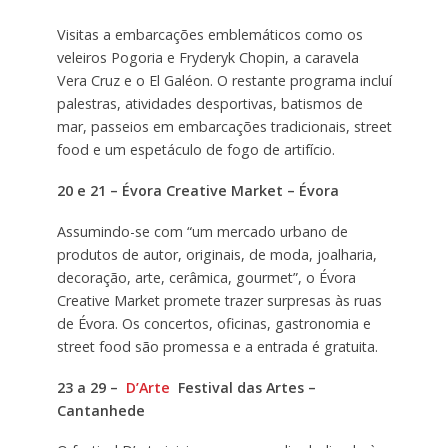
Visitas a embarcações emblemáticos como os
veleiros Pogoria e Fryderyk Chopin, a caravela
Vera Cruz e o El Galéon. O restante programa incluí
palestras, atividades desportivas, batismos de
mar, passeios em embarcações tradicionais, street
food e um espetáculo de fogo de artifício.
20 e 21 – Évora Creative Market – Évora
Assumindo-se com “um mercado urbano de
produtos de autor, originais, de moda, joalharia,
decoração, arte, cerâmica, gourmet”, o Évora
Creative Market promete trazer surpresas às ruas
de Évora. Os concertos, oficinas, gastronomia e
street food são promessa e a entrada é gratuita.
23 a 29 –
D’Arte
Festival das Artes –
Cantanhede