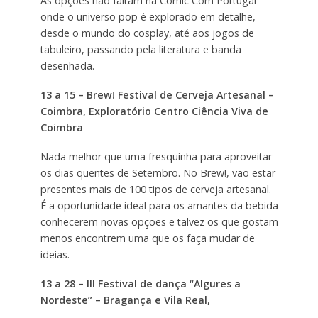
As opções não faltam na Comic Com Portugal
onde o universo pop é explorado em detalhe,
desde o mundo do cosplay, até aos jogos de
tabuleiro, passando pela literatura e banda
desenhada.
13 a 15 – Brew! Festival de Cerveja Artesanal –
Coimbra, Exploratório Centro Ciência Viva de
Coimbra
Nada melhor que uma fresquinha para aproveitar
os dias quentes de Setembro. No Brew!, vão estar
presentes mais de 100 tipos de cerveja artesanal.
É a oportunidade ideal para os amantes da bebida
conhecerem novas opções e talvez os que gostam
menos encontrem uma que os faça mudar de
ideias.
13 a 28 – III Festival de dança “Algures a
Nordeste” – Bragança e Vila Real,