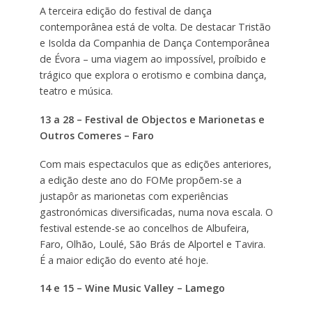
A terceira edição do festival de dança
contemporânea está de volta. De destacar Tristão
e Isolda da Companhia de Dança Contemporânea
de Évora – uma viagem ao impossível, proíbido e
trágico que explora o erotismo e combina dança,
teatro e música.
13 a 28 – Festival de Objectos e Marionetas e
Outros Comeres – Faro
Com mais espectaculos que as edições anteriores,
a edição deste ano do FOMe propõem-se a
justapôr as marionetas com experiências
gastronómicas diversificadas, numa nova escala. O
festival estende-se ao concelhos de Albufeira,
Faro, Olhão, Loulé, São Brás de Alportel e Tavira.
É a maior edição do evento até hoje.
14 e 15 – Wine Music Valley – Lamego