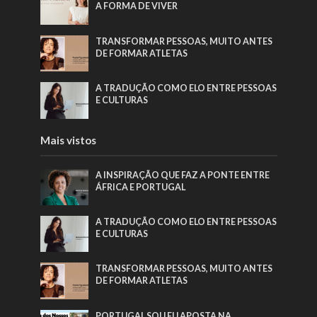
A FORMA DE VIVER
TRANSFORMAR PESSOAS, MUITO ANTES
DE FORMAR ATLETAS
A TRADUÇÃO COMO ELO ENTRE PESSOAS
E CULTURAS
Mais vistos
A INSPIRAÇÃO QUE FAZ A PONTE ENTRE
ÁFRICA E PORTUGAL
A TRADUÇÃO COMO ELO ENTRE PESSOAS
E CULTURAS
TRANSFORMAR PESSOAS, MUITO ANTES
DE FORMAR ATLETAS
PORTUGAL SOU EU APOSTA NA