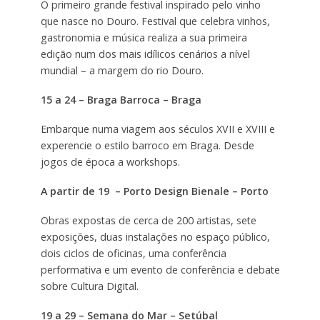
O primeiro grande festival inspirado pelo vinho
que nasce no Douro. Festival que celebra vinhos,
gastronomia e música realiza a sua primeira
edição num dos mais idílicos cenários a nível
mundial – a margem do rio Douro.
15 a 24 – Braga Barroca – Braga
Embarque numa viagem aos séculos XVII e XVIII e
experencie o estilo barroco em Braga. Desde
jogos de época a workshops.
A partir de 19 – Porto Design Bienale – Porto
Obras expostas de cerca de 200 artistas, sete
exposições, duas instalações no espaço público,
dois ciclos de oficinas, uma conferência
performativa e um evento de conferência e debate
sobre Cultura Digital.
19 a 29 – Semana do Mar – Setúbal