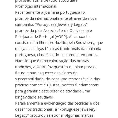
profissão acima de tudo autodidata.
Promoção internacional
Recentemente a joalharia portuguesa foi
promovida internacionalmente através da nova
campanha, “Portuguese Jewellery Legacy”,
promovida pela Associação de Ourivesaria e
Relojoaria de Portugal (AORP). A campanha
consiste num filme produzido pela Snowberry, que
realça as antigas técnicas tradicionais da joalharia
portuguesa, classificando-as como intemporais.
Naquilo que é uma valorização das nossas
tradições, a AORP faz questão de olhar para o
futuro e não esquecer os valores de
sustentabilidade, do consumo responsável e das
práticas comerciais justas, pontos fundamentais
para garantir a este setor de atividade uma
longevidade saudável.
Paralelamente à evidenciação das técnicas e dos
desenhos tradicionais, a “Portuguese Jewellery
Legacy” procurou selecionar algumas marcas