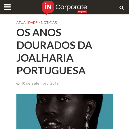
ATUALIDADE
•
NOTÍCIAS
OS ANOS
DOURADOS DA
JOALHARIA
PORTUGUESA
10 de Setembro, 2019