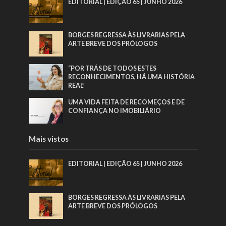
EDITORIAL | EDIÇÃO 65 | JUNHO 2026
BORGES REGRESSA ÀS LIVRARIAS PELA
ARTE BREVE DOS PRÓLOGOS
“POR TRÁS DE TODOS ESTES
RECONHECIMENTOS, HÁ UMA HISTÓRIA
REAL”
UMA VIDA FEITA DE RECOMEÇOS E DE
CONFIANÇA NO IMOBILIÁRIO
Mais vistos
EDITORIAL | EDIÇÃO 65 | JUNHO 2026
BORGES REGRESSA ÀS LIVRARIAS PELA
ARTE BREVE DOS PRÓLOGOS