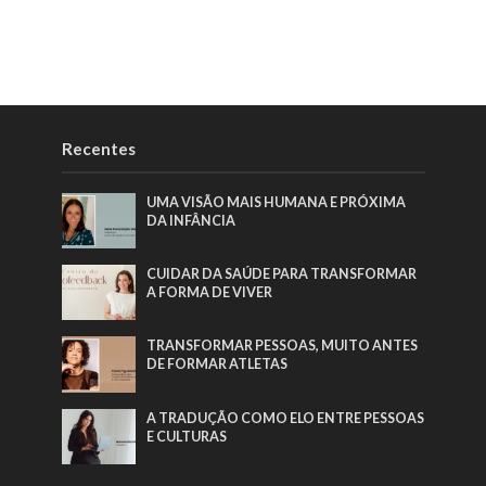
Recentes
UMA VISÃO MAIS HUMANA E PRÓXIMA
DA INFÂNCIA
CUIDAR DA SAÚDE PARA TRANSFORMAR
A FORMA DE VIVER
TRANSFORMAR PESSOAS, MUITO ANTES
DE FORMAR ATLETAS
A TRADUÇÃO COMO ELO ENTRE PESSOAS
E CULTURAS