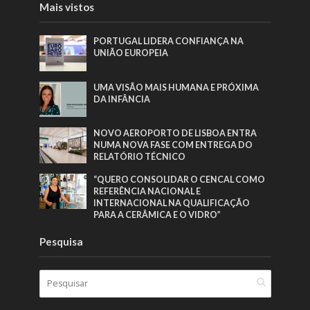
Mais vistos
PORTUGAL LIDERA CONFIANÇA NA
UNIÃO EUROPEIA
UMA VISÃO MAIS HUMANA E PRÓXIMA
DA INFÂNCIA
NOVO AEROPORTO DE LISBOA ENTRA
NUMA NOVA FASE COM ENTREGA DO
RELATÓRIO TÉCNICO
“QUERO CONSOLIDAR O CENCAL COMO
REFERÊNCIA NACIONAL E
INTERNACIONAL NA QUALIFICAÇÃO
PARA A CERÂMICA E O VIDRO”
Pesquisa