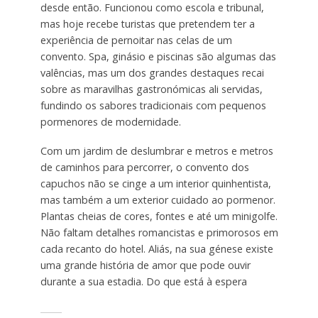
desde então. Funcionou como escola e tribunal,
mas hoje recebe turistas que pretendem ter a
experiência de pernoitar nas celas de um
convento. Spa, ginásio e piscinas são algumas das
valências, mas um dos grandes destaques recai
sobre as maravilhas gastronómicas ali servidas,
fundindo os sabores tradicionais com pequenos
pormenores de modernidade.
Com um jardim de deslumbrar e metros e metros
de caminhos para percorrer, o convento dos
capuchos não se cinge a um interior quinhentista,
mas também a um exterior cuidado ao pormenor.
Plantas cheias de cores, fontes e até um minigolfe.
Não faltam detalhes romancistas e primorosos em
cada recanto do hotel. Aliás, na sua génese existe
uma grande história de amor que pode ouvir
durante a sua estadia. Do que está à espera