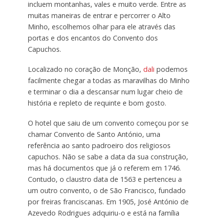
incluem montanhas, vales e muito verde. Entre as
muitas maneiras de entrar e percorrer o Alto
Minho, escolhemos olhar para ele através das
portas e dos encantos do Convento dos
Capuchos.
Localizado no coração de Monção,
dali
podemos
facilmente chegar a todas as maravilhas do Minho
e terminar o dia a descansar num lugar cheio de
história e repleto de requinte e bom gosto.
O hotel que saiu de um convento começou por se
chamar Convento de Santo António, uma
referência ao santo padroeiro dos religiosos
capuchos. Não se sabe a data da sua construção,
mas há documentos que já o referem em 1746.
Contudo, o claustro data de 1563 e pertenceu a
um outro convento, o de São Francisco, fundado
por freiras franciscanas. Em 1905, José António de
Azevedo Rodrigues adquiriu-o e está na família