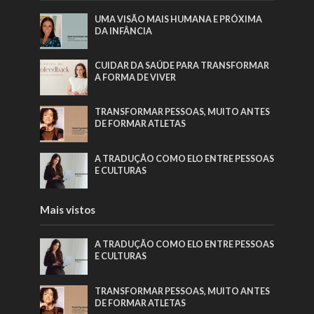
UMA VISÃO MAIS HUMANA E PRÓXIMA
DA INFÂNCIA
CUIDAR DA SAÚDE PARA TRANSFORMAR
A FORMA DE VIVER
TRANSFORMAR PESSOAS, MUITO ANTES
DE FORMAR ATLETAS
A TRADUÇÃO COMO ELO ENTRE PESSOAS
E CULTURAS
Mais vistos
A TRADUÇÃO COMO ELO ENTRE PESSOAS
E CULTURAS
TRANSFORMAR PESSOAS, MUITO ANTES
DE FORMAR ATLETAS