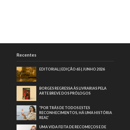
Recentes
EDITORIAL | EDIÇÃO 65 | JUNHO 2026
BORGES REGRESSA ÀS LIVRARIAS PELA
ARTE BREVE DOS PRÓLOGOS
“POR TRÁS DE TODOS ESTES
RECONHECIMENTOS, HÁ UMA HISTÓRIA
REAL”
UMA VIDA FEITA DE RECOMEÇOS E DE