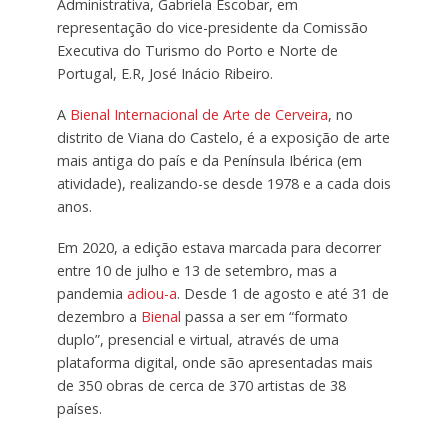
Administrativa, Gabriela Escobar, em
representação do vice-presidente da Comissão
Executiva do Turismo do Porto e Norte de
Portugal, E.R, José Inácio Ribeiro.
A
Bienal Internacional de Arte de Cerveira
, no
distrito de Viana do Castelo, é a exposição de arte
mais antiga do país e da Península Ibérica (em
atividade), realizando-se desde 1978 e a cada dois
anos.
Em 2020, a edição estava marcada para decorrer
entre 10 de julho e 13 de setembro, mas a
pandemia
adiou-a
. Desde 1 de agosto e até 31 de
dezembro a
Bienal
passa a ser em “formato
duplo”, presencial e virtual, através de uma
plataforma digital, onde são apresentadas mais
de 350 obras de cerca de 370 artistas de 38
países.