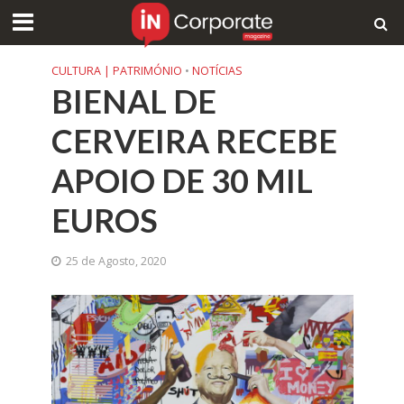
CULTURA | PATRIMÓNIO
•
NOTÍCIAS
BIENAL DE
CERVEIRA RECEBE
APOIO DE 30 MIL
EUROS
25 de Agosto, 2020