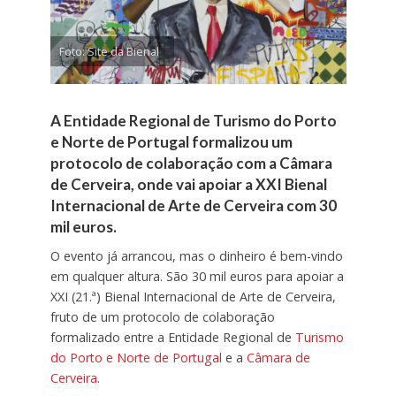
Foto: Site da Bienal
A Entidade Regional de Turismo do Porto
e Norte de Portugal formalizou um
protocolo de colaboração com a Câmara
de Cerveira, onde vai apoiar a XXI Bienal
Internacional de Arte de Cerveira com 30
mil euros.
O evento já arrancou, mas o dinheiro é bem-vindo
em qualquer altura. São 30 mil euros para apoiar a
XXI (21.ª) Bienal Internacional de Arte de Cerveira,
fruto de um protocolo de colaboração
formalizado entre a Entidade Regional de
Turismo
do Porto e Norte de Portugal
e a
Câmara de
Cerveira
.