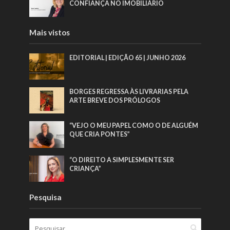
CONFIANÇA NO IMOBILIÁRIO
Mais vistos
EDITORIAL | EDIÇÃO 65 | JUNHO 2026
BORGES REGRESSA ÀS LIVRARIAS PELA
ARTE BREVE DOS PRÓLOGOS
“VEJO O MEU PAPEL COMO O DE ALGUÉM
QUE CRIA PONTES”
“O DIREITO A SIMPLESMENTE SER
CRIANÇA”
Pesquisa