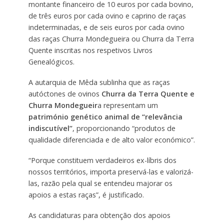
montante financeiro de 10 euros por cada bovino,
de três euros por cada ovino e caprino de raças
indeterminadas, e de seis euros por cada ovino
das raças Churra Mondegueira ou Churra da Terra
Quente inscritas nos respetivos Livros
Genealógicos.
A autarquia de Mêda sublinha que as raças
autóctones de ovinos
Churra da Terra Quente e
Churra Mondegueir
a representam um
património genético animal de “relevância
indiscutível”
, proporcionando “produtos de
qualidade diferenciada e de alto valor económico”.
“Porque constituem verdadeiros ex-líbris dos
nossos territórios, importa preservá-las e valorizá-
las, razão pela qual se entendeu majorar os
apoios a estas raças”, é justificado.
As candidaturas para obtenção dos apoios