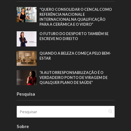
“QUERO CONSOLIDAR O CENCAL COMO
REFERÊNCIA NACIONAL E
INTERNACIONAL NA QUALIFICAÇÃO
PARA A CERÂMICA E O VIDRO”
O FUTURO DO DESPORTO TAMBÉM SE
ESCREVE NO DIREITO
QUANDO A BELEZA COMEÇA PELO BEM-
ESTAR
“A AUTORRESPONSABILIZAÇÃO É O
VERDADEIRO PONTO DE VIRAGEM DE
QUALQUER PLANO DE SAÚDE”
Pesquisa
Sobre