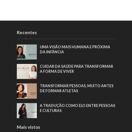
Recentes
UMA VISÃO MAIS HUMANA E PRÓXIMA
DA INFÂNCIA
CUIDAR DA SAÚDE PARA TRANSFORMAR
A FORMA DE VIVER
TRANSFORMAR PESSOAS, MUITO ANTES
DE FORMAR ATLETAS
A TRADUÇÃO COMO ELO ENTRE PESSOAS
E CULTURAS
Mais vistos