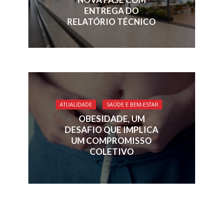
ENTREGA DO
RELATÓRIO TÉCNICO
ATUALIDADE
SAÚDE E BEM-ESTAR
OBESIDADE, UM
DESAFIO QUE IMPLICA
UM COMPROMISSO
COLETIVO