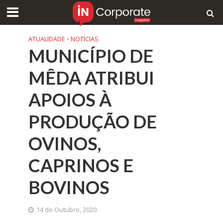
ATUALIDADE
•
NOTÍCIAS
MUNICÍPIO DE
MÊDA ATRIBUI
APOIOS À
PRODUÇÃO DE
OVINOS,
CAPRINOS E
BOVINOS
14 de Outubro, 2020