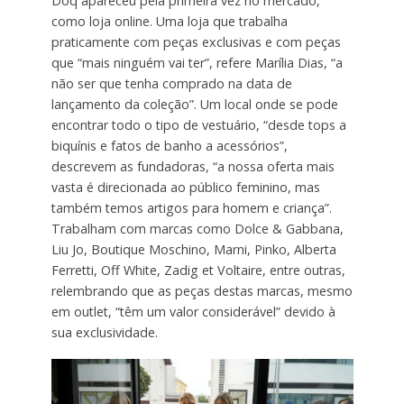
Doq apareceu pela primeira vez no mercado,
como loja online. Uma loja que trabalha
praticamente com peças exclusivas e com peças
que “mais ninguém vai ter”, refere Marília Dias, “a
não ser que tenha comprado na data de
lançamento da coleção”. Um local onde se pode
encontrar todo o tipo de vestuário, “desde tops a
biquínis e fatos de banho a acessórios”,
descrevem as fundadoras, “a nossa oferta mais
vasta é direcionada ao público feminino, mas
também temos artigos para homem e criança”.
Trabalham com marcas como Dolce & Gabbana,
Liu Jo, Boutique Moschino, Marni, Pinko, Alberta
Ferretti, Off White, Zadig et Voltaire, entre outras,
relembrando que as peças destas marcas, mesmo
em outlet, “têm um valor considerável” devido à
sua exclusividade.