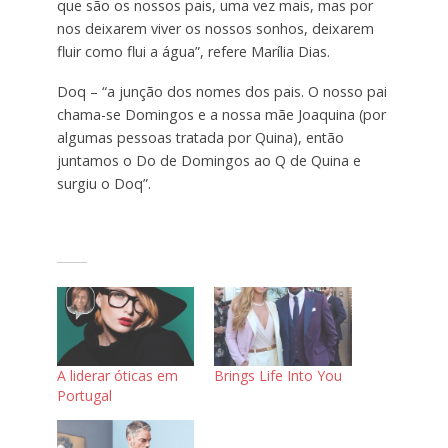
que são os nossos pais, uma vez mais, mas por
nos deixarem viver os nossos sonhos, deixarem
fluir como flui a água”, refere Marília Dias.
Doq – “a junção dos nomes dos pais. O nosso pai
chama-se Domingos e a nossa mãe Joaquina (por
algumas pessoas tratada por Quina), então
juntamos o Do de Domingos ao Q de Quina e
surgiu o Doq”.
A liderar óticas em
Brings Life Into You
Portugal