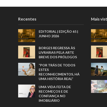
Recentes
Mais vis
EDITORIAL | EDIÇÃO 65 |
JUNHO 2026
BORGES REGRESSA ÀS
LIVRARIAS PELA ARTE
BREVE DOS PRÓLOGOS
“POR TRÁS DE TODOS
ESTES
RECONHECIMENTOS, HÁ
UMA HISTÓRIA REAL”
UMA VIDA FEITA DE
RECOMEÇOS E DE
CONFIANÇA NO
IMOBILIÁRIO