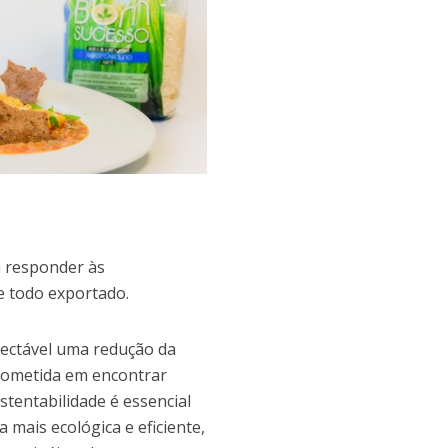
a responder às
e todo exportado.
pectável uma redução da
prometida em encontrar
stentabilidade é essencial
 mais ecológica e eficiente,