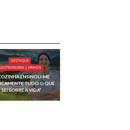
DESTAQUE
GASTRONOMIA | VINHOS
 COZINHA ENSINOU-ME
ICAMENTE TUDO O QUE
SEI SOBRE A VIDA”