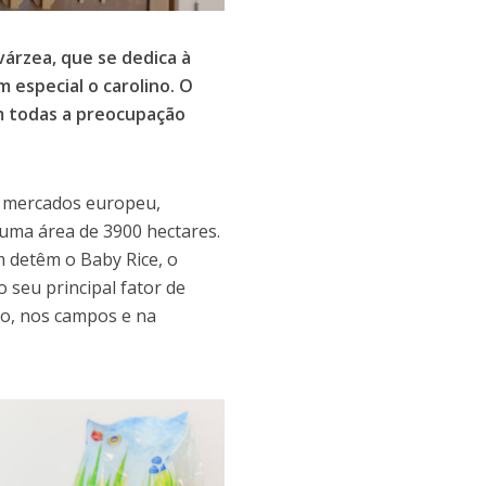
várzea, que se dedica à
 especial o carolino. O
m todas a preocupação
s mercados europeu,
numa área de 3900 hectares.
 detêm o Baby Rice, o
o seu principal fator de
ão, nos campos e na