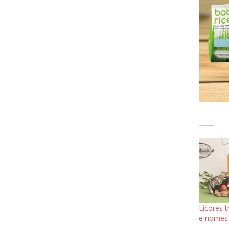
Licores 
e nomes 