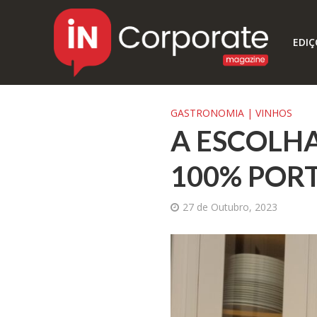
EDIÇ
GASTRONOMIA | VINHOS
A ESCOLHA
100% POR
27 de Outubro, 2023