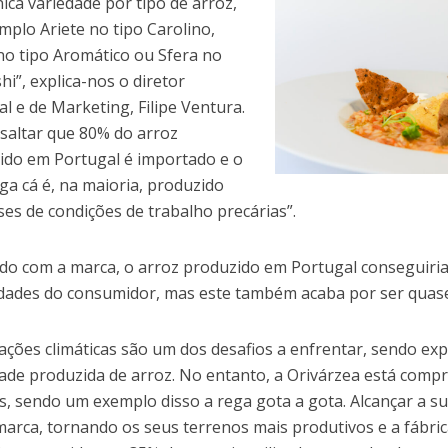
ica variedade por tipo de arroz,
mplo Ariete no tipo Carolino,
 no tipo Aromático ou Sfera no
hi”, explica-nos o diretor
al e de Marketing, Filipe Ventura.
ssaltar que 80% do arroz
do em Portugal é importado e o
ga cá é, na maioria, produzido
ses de condições de trabalho precárias”.
do com a marca, o arroz produzido em Portugal conseguiri
dades do consumidor, mas este também acaba por ser quas
rações climáticas são um dos desafios a enfrentar, sendo ex
ade produzida de arroz. No entanto, a Orivárzea está com
s, sendo um exemplo disso a rega gota a gota. Alcançar a su
marca, tornando os seus terrenos mais produtivos e a fábrica