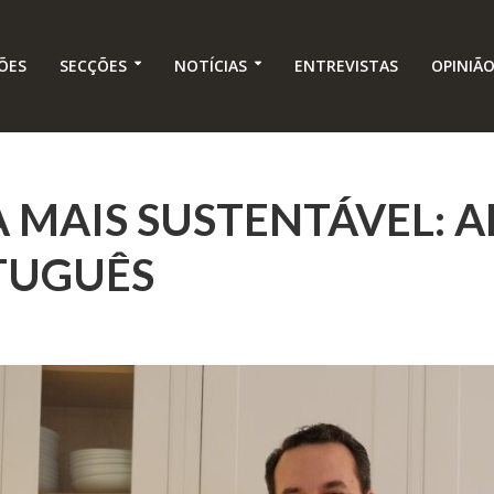
ÕES
SECÇÕES
NOTÍCIAS
ENTREVISTAS
OPINIÃ
 MAIS SUSTENTÁVEL: 
TUGUÊS