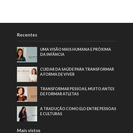
Recentes
UMA VISÃO MAIS HUMANA E PRÓXIMA
DA INFÂNCIA
CUIDAR DA SAÚDE PARA TRANSFORMAR
A FORMA DE VIVER
TRANSFORMAR PESSOAS, MUITO ANTES
DE FORMAR ATLETAS
A TRADUÇÃO COMO ELO ENTRE PESSOAS
E CULTURAS
Mais vistos