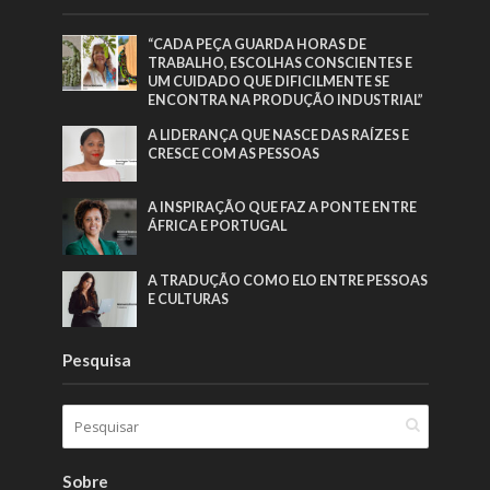
“CADA PEÇA GUARDA HORAS DE
TRABALHO, ESCOLHAS CONSCIENTES E
UM CUIDADO QUE DIFICILMENTE SE
ENCONTRA NA PRODUÇÃO INDUSTRIAL”
A LIDERANÇA QUE NASCE DAS RAÍZES E
CRESCE COM AS PESSOAS
A INSPIRAÇÃO QUE FAZ A PONTE ENTRE
ÁFRICA E PORTUGAL
A TRADUÇÃO COMO ELO ENTRE PESSOAS
E CULTURAS
Pesquisa
Sobre