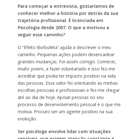
Para começar a entrevista, gostaríamos de
conhecer melhor a história por detrás da sua
trajetória profissional. É licenciada em
Psicologia desde 2007. O que a motivou a
seguir esse caminho?
O “Efeito Borboleta” ajuda a descrever o meu
caminho. Pequenas ações podem desencadear
grandes mudanças. Foi assim comigo. Comecei,
muito jovem, a fazer voluntariado e isso fez-me
acreditar que podia ter impacto positivo na vida
das pessoas. Esse valor foi orientando as minhas
escolhas pessoais e profissionais e fez-me chegar
até ao dia de hoje. Apoiar pessoas no seu
processo de desenvolvimento pessoal é o que me
motiva. Procuro ser um agente positivo na sua
evolução.
Ser psicólogo envolve lidar com situações
sensíveis, que exigem atenção constante e