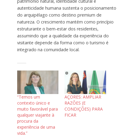
património natural, identidade cultural e
autenticidade humana sustenta o posicionamento
do arquipélago como destino premium de
natureza. O crescimento mantém como princípio
estruturante o bem-estar dos residentes,
assumindo que a qualidade da experiência do
visitante depende da forma como o turismo é
integrado na comunidade local.
“Temos um
AÇORES: AMPLIAR
contexto único e
RAZÕES (E
muito favorável para
CONDIÇÕES) PARA
qualquer viajante à
FICAR
procura da
experiência de uma
vida.”