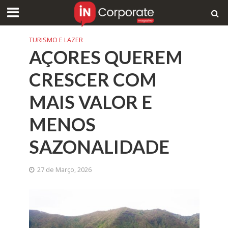
TURISMO E LAZER
AÇORES QUEREM
CRESCER COM
MAIS VALOR E
MENOS
SAZONALIDADE
27 de Março, 2026