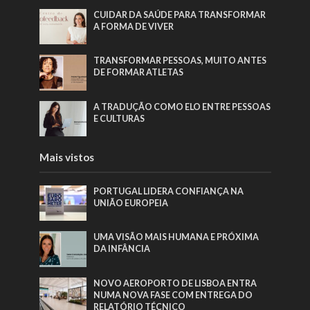
CUIDAR DA SAÚDE PARA TRANSFORMAR
A FORMA DE VIVER
TRANSFORMAR PESSOAS, MUITO ANTES
DE FORMAR ATLETAS
A TRADUÇÃO COMO ELO ENTRE PESSOAS
E CULTURAS
Mais vistos
PORTUGAL LIDERA CONFIANÇA NA
UNIÃO EUROPEIA
UMA VISÃO MAIS HUMANA E PRÓXIMA
DA INFÂNCIA
NOVO AEROPORTO DE LISBOA ENTRA
NUMA NOVA FASE COM ENTREGA DO
RELATÓRIO TÉCNICO