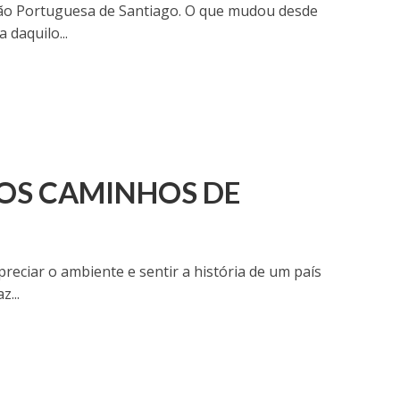
ão Portuguesa de Santiago. O que mudou desde
daquilo...
DOS CAMINHOS DE
eciar o ambiente e sentir a história de um país
...