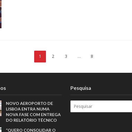
1
2
3
…
8
tos
Pesquisa
NOVO AEROPORTO DE
LISBOA ENTRA NUMA
NOVA FASE COM ENTREGA
DO RELATÓRIO TÉCNICO
“QUERO CONSOLIDAR O