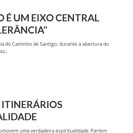
 É UM EIXO CENTRAL
LERÂNCIA”
ia do Caminho de Santigo, durante a abertura do
o...
 ITINERÁRIOS
ALIDADE
promovem uma verdadeira espiritualidade. Partem