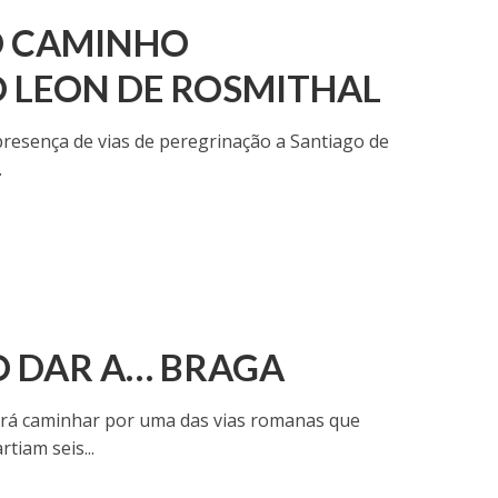
O CAMINHO
 LEON DE ROSMITHAL
presença de vias de peregrinação a Santiago de
.
O DAR A… BRAGA
 irá caminhar por uma das vias romanas que
tiam seis...