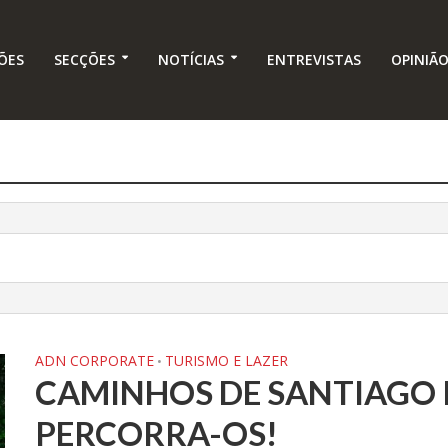
ÕES
SECÇÕES
NOTÍCIAS
ENTREVISTAS
OPINIÃ
ADN CORPORATE
TURISMO E LAZER
•
CAMINHOS DE SANTIAGO 
PERCORRA-OS!