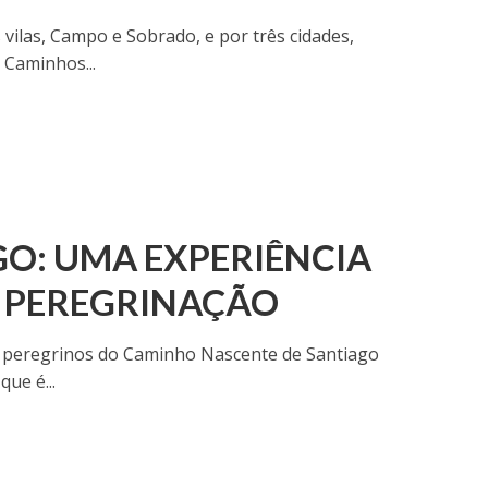
ilas, Campo e Sobrado, e por três cidades,
 Caminhos...
GO: UMA EXPERIÊNCIA
E PEREGRINAÇÃO
 os peregrinos do Caminho Nascente de Santiago
ue é...