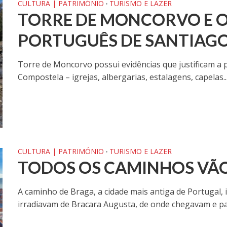
CULTURA | PATRIMÓNIO
TURISMO E LAZER
•
TORRE DE MONCORVO E 
PORTUGUÊS DE SANTIAGO
Torre de Moncorvo possui evidências que justificam a 
Compostela – igrejas, albergarias, estalagens, capelas..
CULTURA | PATRIMÓNIO
TURISMO E LAZER
•
TODOS OS CAMINHOS VÃ
A caminho de Braga, a cidade mais antiga de Portugal,
irradiavam de Bracara Augusta, de onde chegavam e par