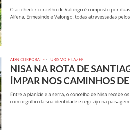
O acolhedor concelho de Valongo é composto por duas v
Alfena, Ermesinde e Valongo, todas atravessadas pelos
ADN CORPORATE
TURISMO E LAZER
•
NISA NA ROTA DE SANTIA
ÍMPAR NOS CAMINHOS D
Entre a planície e a serra, o concelho de Nisa recebe
com orgulho da sua identidade e regozijo na paisagem q