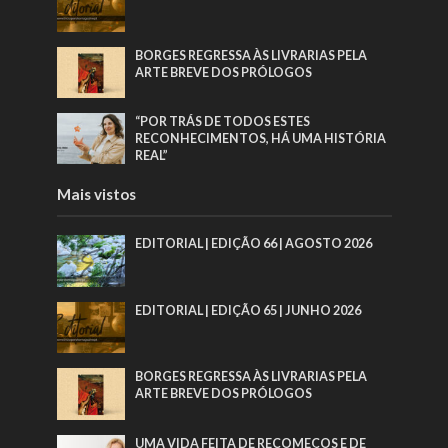
BORGES REGRESSA ÀS LIVRARIAS PELA
ARTE BREVE DOS PRÓLOGOS
“POR TRÁS DE TODOS ESTES
RECONHECIMENTOS, HÁ UMA HISTÓRIA
REAL”
Mais vistos
EDITORIAL | EDIÇÃO 66 | AGOSTO 2026
EDITORIAL | EDIÇÃO 65 | JUNHO 2026
BORGES REGRESSA ÀS LIVRARIAS PELA
ARTE BREVE DOS PRÓLOGOS
UMA VIDA FEITA DE RECOMEÇOS E DE