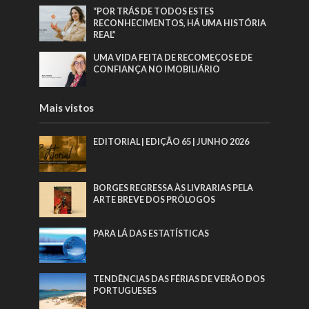
“POR TRÁS DE TODOS ESTES
RECONHECIMENTOS, HÁ UMA HISTÓRIA
REAL”
UMA VIDA FEITA DE RECOMEÇOS E DE
CONFIANÇA NO IMOBILIÁRIO
Mais vistos
EDITORIAL | EDIÇÃO 65 | JUNHO 2026
BORGES REGRESSA ÀS LIVRARIAS PELA
ARTE BREVE DOS PRÓLOGOS
PARA LÁ DAS ESTATÍSTICAS
TENDÊNCIAS DAS FÉRIAS DE VERÃO DOS
PORTUGUESES