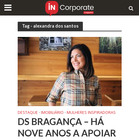
Tag - alexandra dos santos
DESTAQUE
IMOBILIÁRIO
MULHERES INSPIRADORAS
•
•
DS BRAGANÇA – HÁ
NOVE ANOS A APOIAR