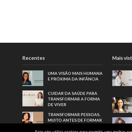
Recentes
Mais vis
UMA VISÃO MAIS HUMANA
E PRÓXIMA DA INFÂNCIA
CUIDAR DA SAÚDE PARA
TRANSFORMAR A FORMA
DE VIVER
TRANSFORMAR PESSOAS,
MUITO ANTES DE FORMAR
ATLETAS
Este site utiliza cookies para permitir uma melhor exp