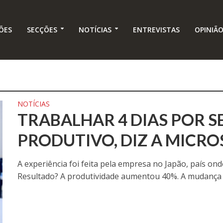
ÕES
SECÇÕES
NOTÍCIAS
ENTREVISTAS
OPINIÃ
NOTÍCIAS
TRABALHAR 4 DIAS POR S
PRODUTIVO, DIZ A MICR
A experiência foi feita pela empresa no Japão, país ond
Resultado? A produtividade aumentou 40%. A mudança p