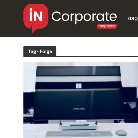
EDIÇ
Tag - Folga