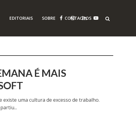
O
EDITORIAIS
SOBRE
CONTACTOS
EMANA É MAIS
OSOFT
e existe uma cultura de excesso de trabalho.
artiu...