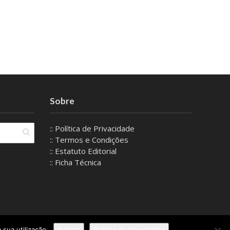
Sobre
:: Política de Privacidade
:: Termos e Condições
:: Estatuto Editorial
:: Ficha Técnica
 sua utilização.
Aceitar
Política de privacidade