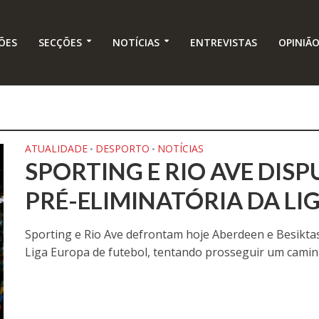
ÕES
SECÇÕES
NOTÍCIAS
ENTREVISTAS
OPINIÃ
ATUALIDADE
DESPORTO
NOTÍCIAS
•
•
SPORTING E RIO AVE DIS
PRÉ-ELIMINATÓRIA DA LI
Sporting e Rio Ave defrontam hoje Aberdeen e Besiktas
Liga Europa de futebol, tentando prosseguir um caminh