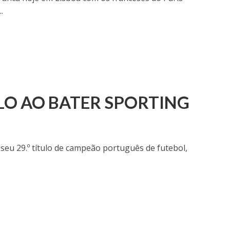
.
ULO AO BATER SPORTING
seu 29.º título de campeão português de futebol,