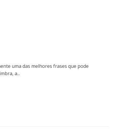
lmente uma das melhores frases que pode
mbra, a...