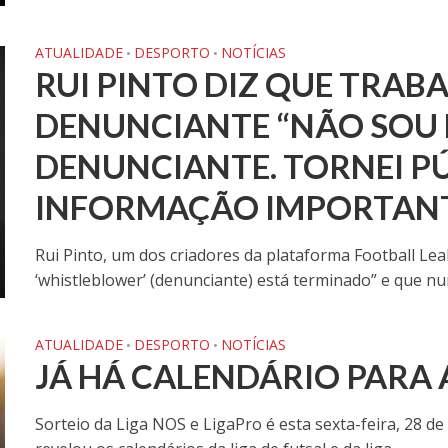
ATUALIDADE
DESPORTO
NOTÍCIAS
•
•
RUI PINTO DIZ QUE TRA
DENUNCIANTE “NÃO SOU 
DENUNCIANTE. TORNEI P
INFORMAÇÃO IMPORTAN
Rui Pinto, um dos criadores da plataforma Football Lea
‘whistleblower’ (denunciante) está terminado” e que nu
ATUALIDADE
DESPORTO
NOTÍCIAS
•
•
JÁ HÁ CALENDÁRIO PARA 
Sorteio da Liga NOS e LigaPro é esta sexta-feira, 28 d