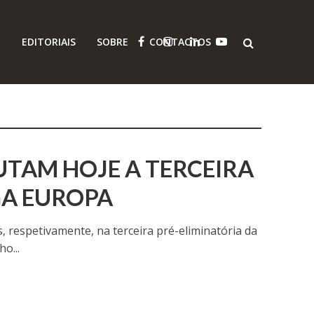
O
EDITORIAIS
SOBRE
CONTACTOS
PUTAM HOJE A TERCEIRA
GA EUROPA
, respetivamente, na terceira pré-eliminatória da
o...