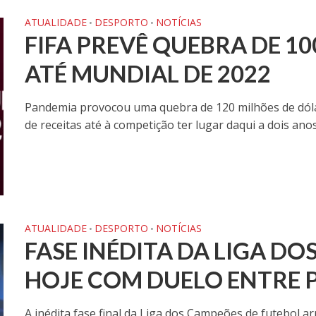
ATUALIDADE
DESPORTO
NOTÍCIAS
•
•
FIFA PREVÊ QUEBRA DE 1
ATÉ MUNDIAL DE 2022
Pandemia provocou uma quebra de 120 milhões de dólar
de receitas até à competição ter lugar daqui a dois anos 
ATUALIDADE
DESPORTO
NOTÍCIAS
•
•
FASE INÉDITA DA LIGA D
HOJE COM DUELO ENTRE P
A inédita fase final da Liga dos Campeões de futebol a