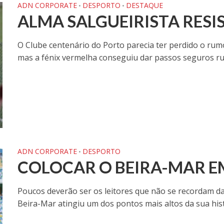
ADN CORPORATE
DESPORTO
DESTAQUE
•
•
ALMA SALGUEIRISTA RESIS
O Clube centenário do Porto parecia ter perdido o rum
mas a fénix vermelha conseguiu dar passos seguros ru
ADN CORPORATE
DESPORTO
•
COLOCAR O BEIRA-MAR EM
Poucos deverão ser os leitores que não se recordam da
Beira-Mar atingiu um dos pontos mais altos da sua histó