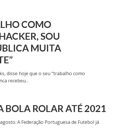
BALHO COMO
HACKER, SOU
ÚBLICA MUITA
TE”
ks, disse hoje que o seu “trabalho como
nca recebeu...
A BOLA ROLAR ATÉ 2021
e agosto. A Federação Portuguesa de Futebol já