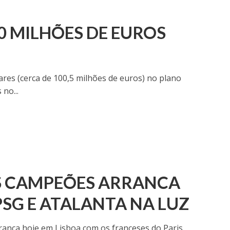
00 MILHÕES DE EUROS
es (cerca de 100,5 milhões de euros) no plano
no...
OS CAMPEÕES ARRANCA
SG E ATALANTA NA LUZ
rranca hoje em Lisboa com os franceses do Paris