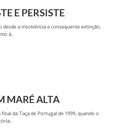
TE E PERSISTE
o desde a insolvência e consequente extinção,
mo à...
 MARÉ ALTA
 final da Taça de Portugal de 1999, quando o
ria...