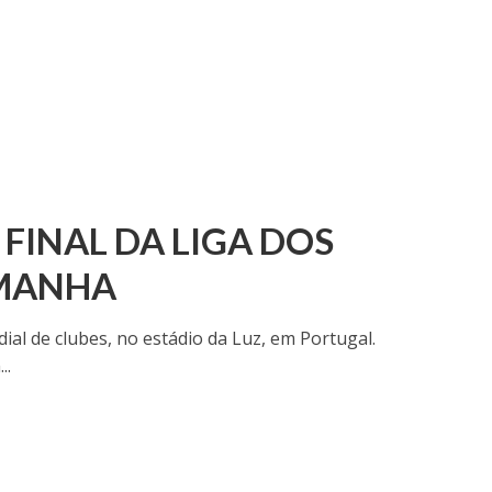
 FINAL DA LIGA DOS
EMANHA
l de clubes, no estádio da Luz, em Portugal.
..