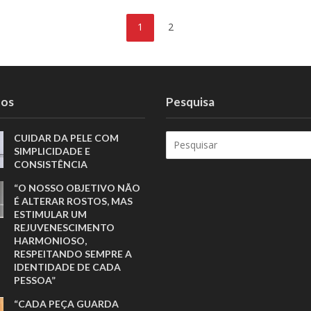
1
2
tos
Pesquisa
CUIDAR DA PELE COM
SIMPLICIDADE E
CONSISTÊNCIA
“O NOSSO OBJETIVO NÃO
É ALTERAR ROSTOS, MAS
ESTIMULAR UM
REJUVENESCIMENTO
HARMONIOSO,
RESPEITANDO SEMPRE A
IDENTIDADE DE CADA
PESSOA”
“CADA PEÇA GUARDA