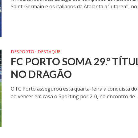
Saint-Germain e os italianos da Atalanta a ‘lutarem’, no..
DESPORTO
DESTAQUE
•
FC PORTO SOMA 29.º TÍT
NO DRAGÃO
O FC Porto assegurou esta quarta-feira a conquista do 
ao vencer em casa o Sporting por 2-0, no encontro de...