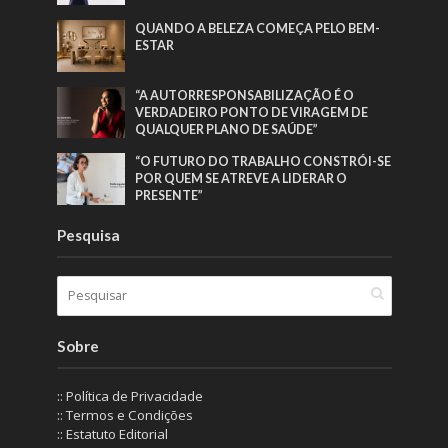
QUANDO A BELEZA COMEÇA PELO BEM-
ESTAR
“A AUTORRESPONSABILIZAÇÃO É O
VERDADEIRO PONTO DE VIRAGEM DE
QUALQUER PLANO DE SAÚDE”
“O FUTURO DO TRABALHO CONSTRÓI-SE
POR QUEM SE ATREVE A LIDERAR O
PRESENTE”
Pesquisa
Sobre
:: Política de Privacidade
:: Termos e Condições
:: Estatuto Editorial