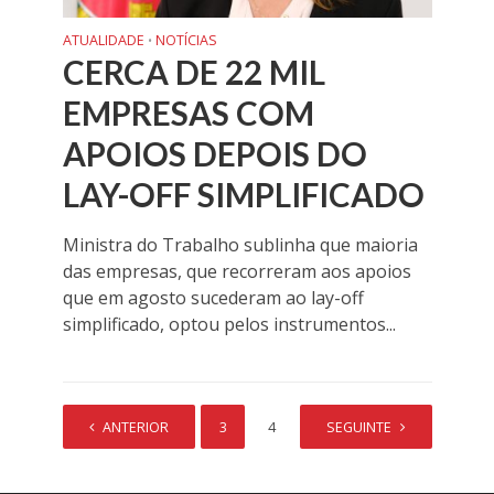
ATUALIDADE
NOTÍCIAS
•
CERCA DE 22 MIL
EMPRESAS COM
APOIOS DEPOIS DO
LAY-OFF SIMPLIFICADO
Ministra do Trabalho sublinha que maioria
das empresas, que recorreram aos apoios
que em agosto sucederam ao lay-off
simplificado, optou pelos instrumentos...
ANTERIOR
1
2
3
4
5
SEGUINTE
6