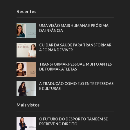
Recentes
UMA VISÃO MAIS HUMANA E PRÓXIMA
DA INFÂNCIA
CUIDAR DA SAÚDE PARA TRANSFORMAR
A FORMA DE VIVER
TRANSFORMAR PESSOAS, MUITO ANTES
DE FORMAR ATLETAS
A TRADUÇÃO COMO ELO ENTRE PESSOAS
E CULTURAS
Mais vistos
O FUTURO DO DESPORTO TAMBÉM SE
ESCREVE NO DIREITO