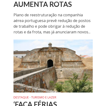
AUMENTA ROTAS
Plano de reestruturação na companhia
aérea portuguesa prevê redução de postos
de trabalho e pode obrigar à redução de
rotas e da frota, mas já anunciaram novos...
DESTAQUE
TURISMO E LAZER
•
‘FAÇA FÉRIAS