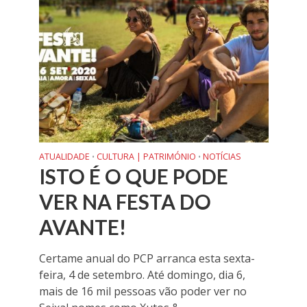
ATUALIDADE
CULTURA | PATRIMÓNIO
NOTÍCIAS
•
•
ISTO É O QUE PODE
VER NA FESTA DO
AVANTE!
Certame anual do PCP arranca esta sexta-
feira, 4 de setembro. Até domingo, dia 6,
mais de 16 mil pessoas vão poder ver no