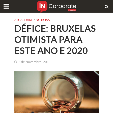
ATUALIDADE
•
NOTÍCIAS
DÉFICE: BRUXELAS
OTIMISTA PARA
ESTE ANO E 2020
8 de Novembro, 2019