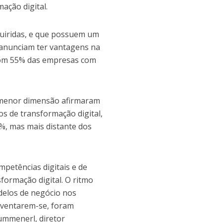
ção digital.
quiridas, e que possuem um
, anunciam ter vantagens na
 com 55% das empresas com
 menor dimensão afirmaram
os de transformação digital,
%, mas mais distante dos
petências digitais e de
formação digital. O ritmo
delos de negócio nos
inventarem-se, foram
ummenerl, diretor