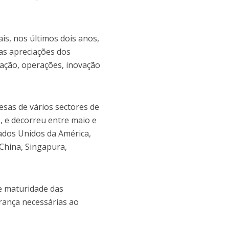
is, nos últimos dois anos,
das apreciações dos
zação, operações, inovação
esas de vários sectores de
s, e decorreu entre maio e
ados Unidos da América,
 China, Singapura,
de maturidade das
erança necessárias ao