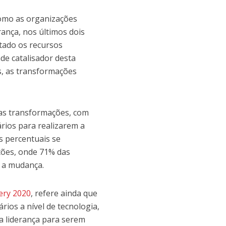
como as organizações
ança, nos últimos dois
tado os recursos
nde catalisador desta
s, as transformações
nas transformações, com
ios para realizarem a
s percentuais se
ções, onde 71% das
 a mudança.
ery 2020
, refere ainda que
ios a nível de tecnologia,
a liderança para serem