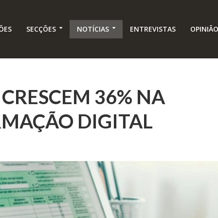
ÕES
SECÇÕES
NOTÍCIAS
ENTREVISTAS
OPINIÃ
 CRESCEM 36% NA
MAÇÃO DIGITAL