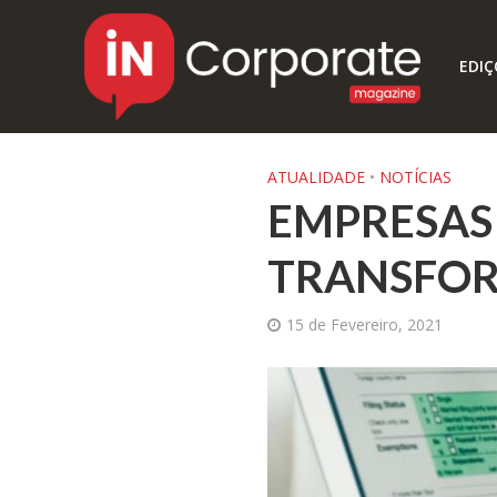
EDIÇ
ATUALIDADE
•
NOTÍCIAS
EMPRESAS
TRANSFOR
15 de Fevereiro, 2021