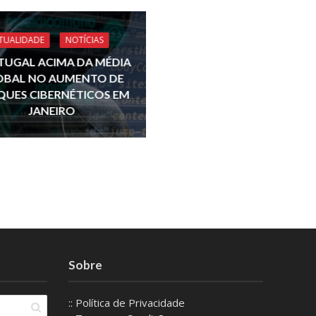
TUALIDADE
NOTÍCIAS
TUGAL ACIMA DA MÉDIA
OBAL NO AUMENTO DE
QUES CIBERNÉTICOS EM
JANEIRO
Sobre
:: Política de Privacidade