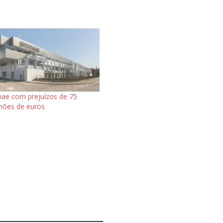
ae com prejuízos de 75
hões de euros