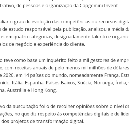
trativo, de pessoas e organização da Capgemini Invent.
aliar o grau de evolução das competências ou recursos digita
o de estudo responsável pela publicação, analisou a média 
dos em quatro categorias, designadamente talento e organi
los de negócio e experiência do cliente.
o teve como base um inquérito feito a mil gestores de empr
de, com receitas anuais de pelo menos mil milhões de dólare
e 2020, em 14 países do mundo, nomeadamente França, Est
nido, Itália, Espanha, Países Baixos, Suécia, Noruega, Índia,
a, Austrália e Hong Kong.
ivo da auscultação foi o de recolher opiniões sobre o nível 
ações, no que diz respeito às competências digitais e de lid
 dos projetos de transformação digital.