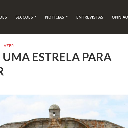
ÕES
SECÇÕES
NOTÍCIAS
ENTREVISTAS
OPINIÃ
 LAZER
 UMA ESTRELA PARA
R