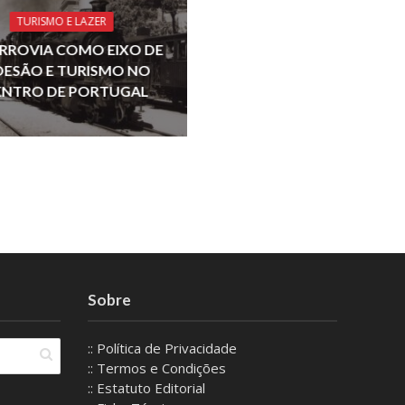
TURISMO E LAZER
ERROVIA COMO EIXO DE
ESÃO E TURISMO NO
ENTRO DE PORTUGAL
Sobre
:: Política de Privacidade
:: Termos e Condições
:: Estatuto Editorial