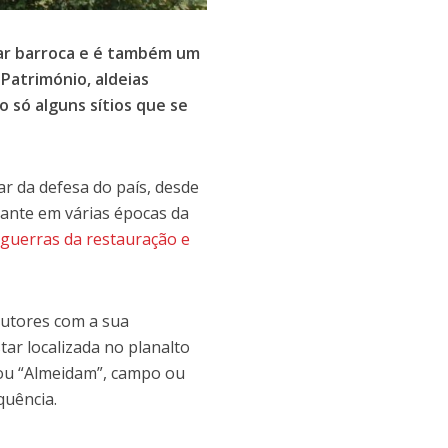
tar barroca e é também um
Património, aldeias
o só alguns sítios que se
tar da defesa do país, desde
vante em várias épocas da
 guerras da restauração e
autores com a sua
tar localizada no planalto
 ou “Almeidam”, campo ou
quência.