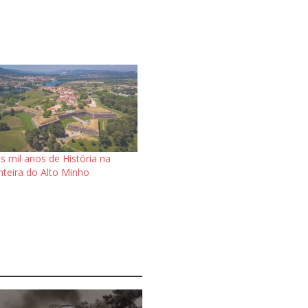
s mil anos de História na
nteira do Alto Minho