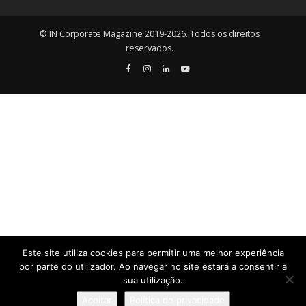
© IN Corporate Magazine 2019-2026. Todos os direitos
reservados.
Este site utiliza cookies para permitir uma melhor experiência
por parte do utilizador. Ao navegar no site estará a consentir a
sua utilização.
Aceitar
Política de privacidade