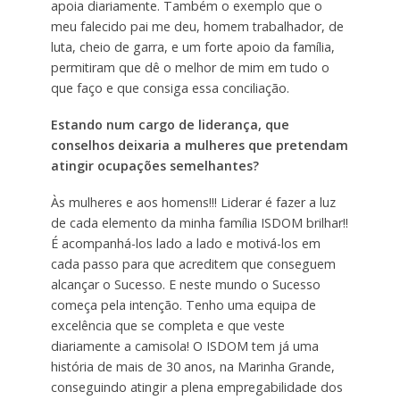
apoia diariamente. Também o exemplo que o
meu falecido pai me deu, homem trabalhador, de
luta, cheio de garra, e um forte apoio da família,
permitiram que dê o melhor de mim em tudo o
que faço e que consiga essa conciliação.
Estando num cargo de liderança, que
conselhos deixaria a mulheres que pretendam
atingir ocupações semelhantes?
Às mulheres e aos homens!!! Liderar é fazer a luz
de cada elemento da minha família ISDOM brilhar!!
É acompanhá-los lado a lado e motivá-los em
cada passo para que acreditem que conseguem
alcançar o Sucesso. E neste mundo o Sucesso
começa pela intenção. Tenho uma equipa de
excelência que se completa e que veste
diariamente a camisola! O ISDOM tem já uma
história de mais de 30 anos, na Marinha Grande,
conseguindo atingir a plena empregabilidade dos