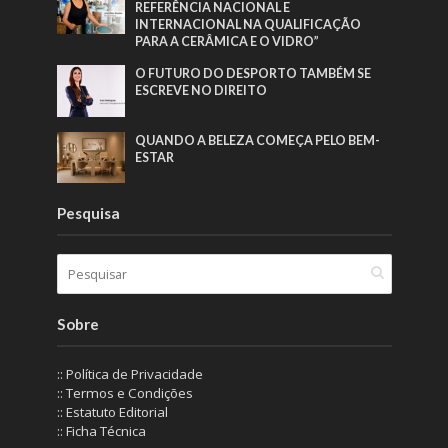
REFERÊNCIA NACIONAL E
INTERNACIONAL NA QUALIFICAÇÃO
PARA A CERÂMICA E O VIDRO”
O FUTURO DO DESPORTO TAMBÉM SE
ESCREVE NO DIREITO
QUANDO A BELEZA COMEÇA PELO BEM-
ESTAR
Pesquisa
Sobre
:: Política de Privacidade
:: Termos e Condições
:: Estatuto Editorial
:: Ficha Técnica