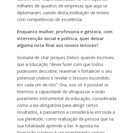
milhares de quadros de empresas que aqui se
diplomaram, saindo desta instituição de ensino
com competências de excelência.
Enquanto mulher, professora e gestora, com
intervenção social e política, quer deixar
alguma nota final aos nossos leitores?
Gostaria de citar Jacques Delors quando escreveu
que a Educação “devia fazer com que todos
pudessem descobrir, reanimar e fortalecer o seu
potencial criativo e revelar o tesouro escondido
em cada um de nós”. Ora, isso só é possível se
tivermos a capacidade de ultrapassar a visão
puramente instrumental da educação, considerada
como a via obrigatória para atingir certos
resultados, e passarmos a considerá-la em toda a
sua plenitude, como realização da pessoa que na
sua totalidade aprende a Ser. A aposta na
formação superior é um investimento seguro,