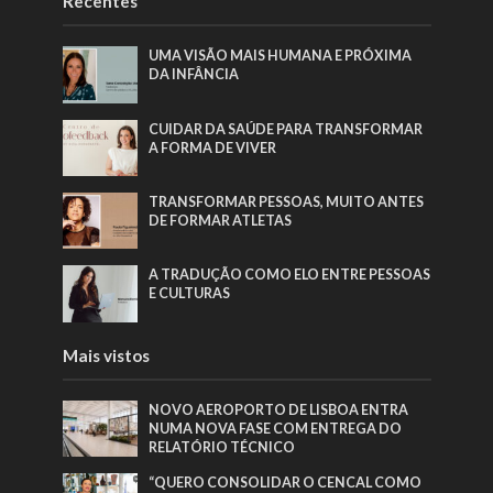
Recentes
UMA VISÃO MAIS HUMANA E PRÓXIMA
DA INFÂNCIA
CUIDAR DA SAÚDE PARA TRANSFORMAR
A FORMA DE VIVER
TRANSFORMAR PESSOAS, MUITO ANTES
DE FORMAR ATLETAS
A TRADUÇÃO COMO ELO ENTRE PESSOAS
E CULTURAS
Mais vistos
NOVO AEROPORTO DE LISBOA ENTRA
NUMA NOVA FASE COM ENTREGA DO
RELATÓRIO TÉCNICO
“QUERO CONSOLIDAR O CENCAL COMO