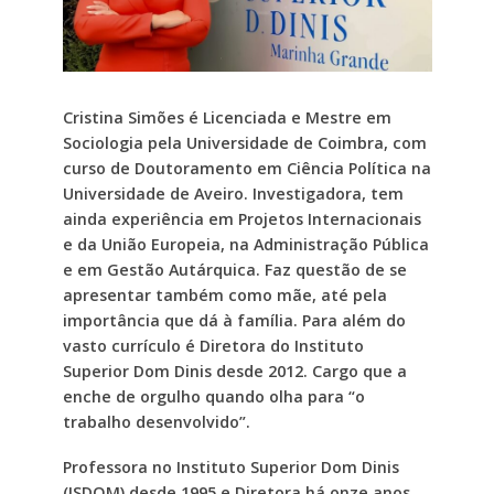
Cristina Simões é Licenciada e Mestre em
Sociologia pela Universidade de Coimbra, com
curso de Doutoramento em Ciência Política na
Universidade de Aveiro. Investigadora, tem
ainda experiência em Projetos Internacionais
e da União Europeia, na Administração Pública
e em Gestão Autárquica. Faz questão de se
apresentar também como mãe, até pela
importância que dá à família. Para além do
vasto currículo é Diretora do Instituto
Superior Dom Dinis desde 2012. Cargo que a
enche de orgulho quando olha para “o
trabalho desenvolvido”.
Professora no Instituto Superior Dom Dinis
(ISDOM) desde 1995 e Diretora há onze anos,