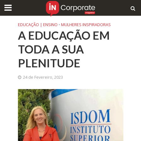
EDUCAÇÃO | ENSINO
•
MULHERES INSPIRADORAS
A EDUCAÇÃO EM
TODA A SUA
PLENITUDE
24 de Fevereiro, 2023