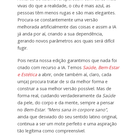
vivas do que a realidade, o céu é mais azul, as
pessoas têm menos rugas e são mais elegantes.
Procura-se constantemente uma versão
melhorada artificialmente das coisas e assim a IA
já anda por aí, criando a sua dependência,
gerando novos parâmetros aos quais será difícil
fugir.
Pois nesta nossa edição garantimos que nada foi
criado com recurso a IA. Temos
Saúde, Bem-Estar
e Estética
a abrir, onde também aí, claro, cada
um(a) procura tratar de si da melhor forma e
construir a sua melhor versão possível. Mas de
forma real, cuidando verdadeiramente da
Saúde
da pele, do corpo e da mente, sempre a pensar
no
Bem-Estar
.
“Mens sana in corpore sano”
,
ainda que desviado do seu sentido latino original,
continua a ser um mote perfeito e uma aspiração
tão legítima como compreensível.