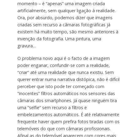
momento – é “apenas” uma imagem criada
artificialmente, sem qualquer ligação à realidade.
Ora, por absurdo, podemos dizer que imagens
criadas sem recurso a câmaras fotográficas já
existem há muito tempo, são mesmo anteriores à
invenção da fotografia. Uma pintura, uma
gravura…
O problema novo aqui é o facto de a imagem
poder enganar, confundir-se com a realidade,
“criar” até uma realidade que nunca existiu. Sem
querer entrar numa narrativa distópica, não é difícil
perceber que isto pode ter começado com
“inocentes” filtros automáticos nos sensores das
câmaras dos smartphones. Já quase ninguém tira
uma “selfie” sem recurso a filtros e
embelezamentos automáticos. É até relativamente
frequente haver quem prefira fotos tiradas com os
telemóveis do que com câmaras profissionais.
Afinal as do telemóvel aparecem com cores mais