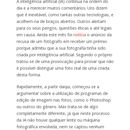
A inteligência artificial (IA) continua na ordem do
dia e a merecer muitos comentários. Uns dizem
que é inevitável, como tantas outras tecnologias, e
acolhem-na de braços abertos. Outros alertam
para os seus perigos, questões éticas e até legais
em causa. Ainda este mês foi
notícia
o anúncio da
recusa de um fotógrafo em receber um prémio
porque admitiu que a sua fotografia tinha sido
criada por inteligência artificial. Segundo o próprio
tratou-se de uma provocação para provar que não
é possível distinguir uma foto real de uma criada
desta forma.
Rapidamente, a partir daqui, começou-se a
argumentar sobre a utilização de programas de
edição de imagem nas fotos, como o Photoshop
ou outros do género. Mas trata-se de algo
completamente diferente, já que neste processo
da IA não houve qualquer lente ou máquina
fotográfica envolvida, nem se captou nenhum