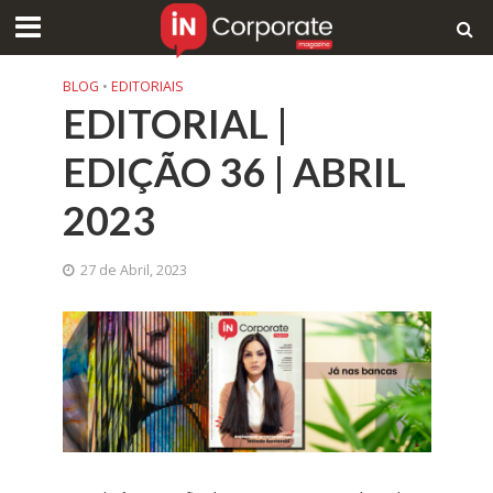
BLOG
•
EDITORIAIS
EDITORIAL |
EDIÇÃO 36 | ABRIL
2023
27 de Abril, 2023