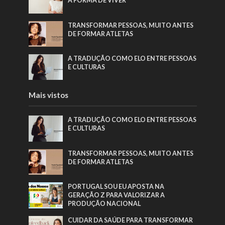
A FORMA DE VIVER
TRANSFORMAR PESSOAS, MUITO ANTES
DE FORMAR ATLETAS
A TRADUÇÃO COMO ELO ENTRE PESSOAS
E CULTURAS
Mais vistos
A TRADUÇÃO COMO ELO ENTRE PESSOAS
E CULTURAS
TRANSFORMAR PESSOAS, MUITO ANTES
DE FORMAR ATLETAS
PORTUGAL SOU EU APOSTA NA
GERAÇÃO Z PARA VALORIZAR A
PRODUÇÃO NACIONAL
CUIDAR DA SAÚDE PARA TRANSFORMAR