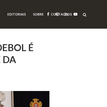
O
EDITORIAIS
SOBRE
CONTACTOS
EBOL É
 DA