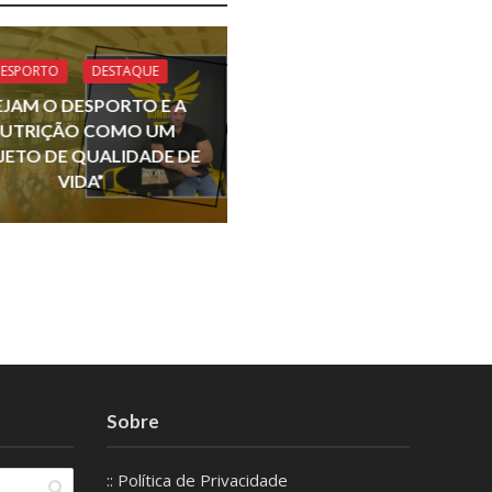
ESPORTO
DESTAQUE
EJAM O DESPORTO E A
UTRIÇÃO COMO UM
JETO DE QUALIDADE DE
VIDA”
Sobre
:: Política de Privacidade