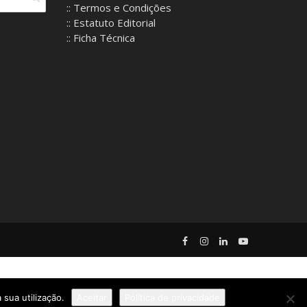
:: Termos e Condições
:: Estatuto Editorial
:: Ficha Técnica
 sua utilização.
Aceitar
Política de privacidade