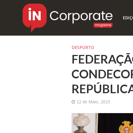
EDIÇ
DESPORTO
FEDERAÇÃ
CONDECOR
REPÚBLIC
22 de Maio, 2023