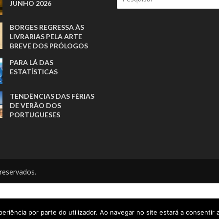
JUNHO 2026
BORGES REGRESSA ÀS
LIVRARIAS PELA ARTE
BREVE DOS PRÓLOGOS
PARA LÁ DAS
ESTATÍSTICAS
TENDÊNCIAS DAS FÉRIAS
DE VERÃO DOS
PORTUGUESES
reservados.
eriência por parte do utilizador. Ao navegar no site estará a consentir a