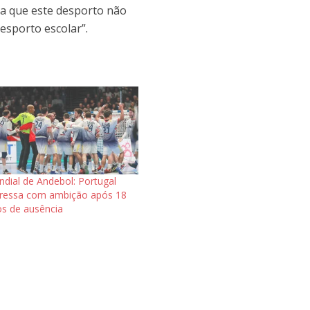
ta que este desporto não
esporto escolar”.
dial de Andebol: Portugal
ressa com ambição após 18
s de ausência