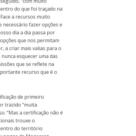
nseguido, “com muito
dentro do que foi traçado na
. “Face a recursos muito
 necessário fazer opções e
osso dia a dia passa por
r opções que nos permitam
r, a criar mais valias para o
em nunca esquecer uma das
ssões que se reflete na
portante recurso que é o
ificação de primeiro
er trazido “muita
so. “Mas a certificação não é
ionais trouxe o
entro do território