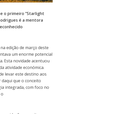
e o primeiro “Starlight
Rodrigues é a mentora
reconhecido
 na edição de março deste
rentava um enorme potencial
va. Esta novidade acentuou
da atividade económica.
e levar este destino aos
r daqui que o conceito
ia integrada, com foco no
 o