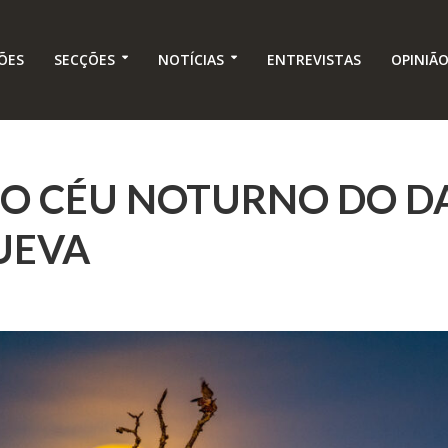
ÕES
SECÇÕES
NOTÍCIAS
ENTREVISTAS
OPINIÃ
DO CÉU NOTURNO DO D
UEVA