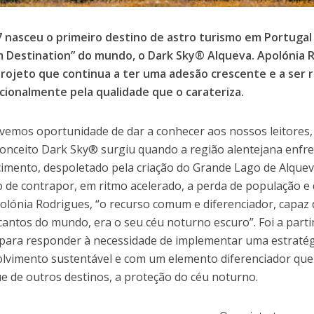
 nasceu o primeiro destino de astro turismo em Portugal 
 Destination” do mundo, o Dark Sky® Alqueva. Apolónia 
rojeto que continua a ter uma adesão crescente e a ser 
cionalmente pela qualidade que o carateriza.
vemos oportunidade de dar a conhecer aos nossos leitores,
conceito Dark Sky® surgiu quando a região alentejana enf
cimento, despoletado pela criação do Grande Lago de Alque
o de contrapor, em ritmo acelerado, a perda de população e 
olónia Rodrigues, “o recurso comum e diferenciador, capaz d
cantos do mundo, era o seu céu noturno escuro”. Foi a parti
para responder à necessidade de implementar uma estratég
lvimento sustentável e com um elemento diferenciador que
ue de outros destinos, a proteção do céu noturno.