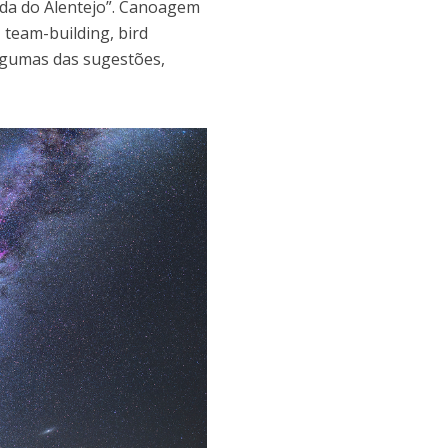
lada do Alentejo”. Canoagem
 team-building, bird
algumas das sugestões,