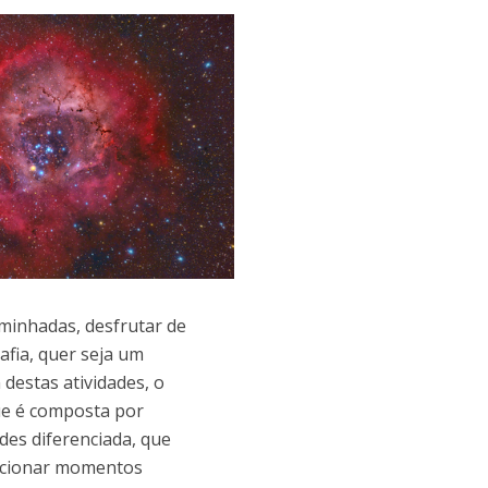
aminhadas, desfrutar de
afia, quer seja um
destas atividades, o
ue é composta por
des diferenciada, que
orcionar momentos