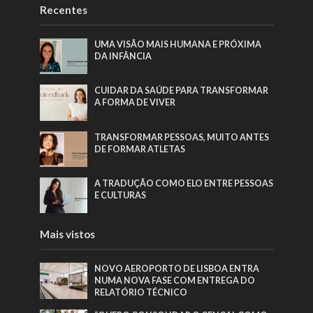
Recentes
UMA VISÃO MAIS HUMANA E PRÓXIMA
DA INFÂNCIA
CUIDAR DA SAÚDE PARA TRANSFORMAR
A FORMA DE VIVER
TRANSFORMAR PESSOAS, MUITO ANTES
DE FORMAR ATLETAS
A TRADUÇÃO COMO ELO ENTRE PESSOAS
E CULTURAS
Mais vistos
NOVO AEROPORTO DE LISBOA ENTRA
NUMA NOVA FASE COM ENTREGA DO
RELATÓRIO TÉCNICO