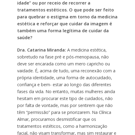
idade” ou por receio de recorrer a
tratamentos estéticos. O que pode ser feito
para quebrar o estigma em torno da medicina
estética e reforçar que cuidar da imagem é
também uma forma legítima de cuidar da
saúde?
Dra. Catarina Miranda:
A medicina estética,
sobretudo na fase pré e pós-menopausa, não
deve ser encarada como um mero capricho ou
vaidade. É, acima de tudo, uma reconexão com a
própria identidade, uma forma de autocuidado,
confiança e bem- estar ao longo das diferentes
fases da vida. No entanto, muitas mulheres ainda
hesitam em procurar este tipo de cuidados, não
por falta de vontade, mas por sentirem que não
têm “permissão” para se priorizarem. Na Clínica
Almar, procuramos desmistificar que os
tratamentos estéticos, como a harmonização
facial, não visam transformar, mas sim restaurar e