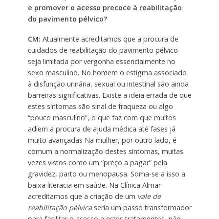
e promover o acesso precoce à reabilitação
do pavimento pélvico?
CM:
Atualmente acreditamos que a procura de
cuidados de reabilitação do pavimento pélvico
seja limitada por vergonha essencialmente no
sexo masculino. No homem o estigma associado
à disfunção urinária, sexual ou intestinal são ainda
barreiras significativas. Existe a ideia errada de que
estes sintomas são sinal de fraqueza ou algo
“pouco masculino”, o que faz com que muitos
adiem a procura de ajuda médica até fases já
muito avançadas Na mulher, por outro lado, é
comum a normalização destes sintomas, muitas
vezes vistos como um “preço a pagar” pela
gravidez, parto ou menopausa. Soma-se a isso a
baixa literacia em saúde. Na Clínica Almar
acreditamos que a criação de um
vale de
reabilitação pélvica
seria um passo transformador
para facilitar o acesso a estes tratamentos, não