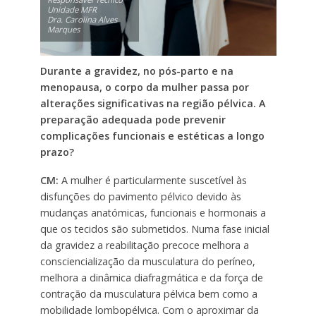
Unidade MFR
Dra. Carolina Alves
Marques
Durante a gravidez, no pós-parto e na
menopausa, o corpo da mulher passa por
alterações significativas na região pélvica. A
preparação adequada pode prevenir
complicações funcionais
e estéticas a longo
prazo?
CM:
A mulher é particularmente suscetível às
disfunções do pavimento pélvico devido às
mudanças anatómicas, funcionais e hormonais a
que os tecidos são submetidos. Numa fase inicial
da gravidez a reabilitação precoce melhora a
consciencialização da musculatura do períneo,
melhora a dinâmica diafragmática e da força de
contração da musculatura pélvica bem como a
mobilidade lombopélvica. Com o aproximar da