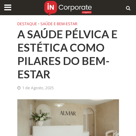
DESTAQUE
•
SAÚDE E BEM-ESTAR
A SAÚDE PÉLVICA E
ESTÉTICA COMO
PILARES DO BEM-
ESTAR
1 de Agosto, 2025