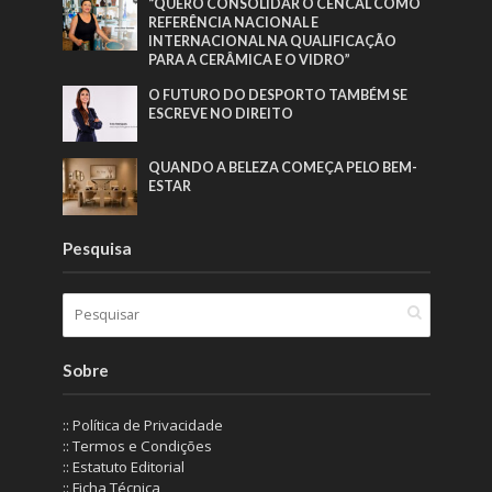
“QUERO CONSOLIDAR O CENCAL COMO
REFERÊNCIA NACIONAL E
INTERNACIONAL NA QUALIFICAÇÃO
PARA A CERÂMICA E O VIDRO”
O FUTURO DO DESPORTO TAMBÉM SE
ESCREVE NO DIREITO
QUANDO A BELEZA COMEÇA PELO BEM-
ESTAR
Pesquisa
Sobre
:: Política de Privacidade
:: Termos e Condições
:: Estatuto Editorial
:: Ficha Técnica