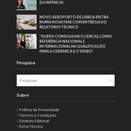
DA INFÂNCIA
NOVO AEROPORTO DE LISBOA ENTRA
NUMA NOVA FASE COM ENTREGA DO
RELATÓRIO TÉCNICO
“QUERO CONSOLIDAR O CENCAL COMO
REFERÊNCIA NACIONAL E
INTERNACIONAL NA QUALIFICAÇÃO
PARA A CERÂMICA E O VIDRO”
Pesquisa
Sobre
:: Política de Privacidade
:: Termos e Condições
:: Estatuto Editorial
:: Ficha Técnica