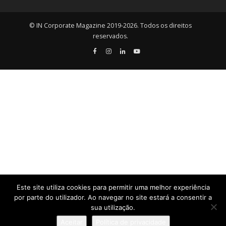
© IN Corporate Magazine 2019-2026. Todos os direitos
reservados.
Este site utiliza cookies para permitir uma melhor experiência
por parte do utilizador. Ao navegar no site estará a consentir a
sua utilização.
Aceitar
Política de privacidade