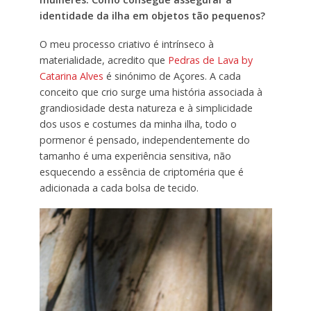
identidade da ilha em objetos tão pequenos?
O meu processo criativo é intrínseco à
materialidade, acredito que
Pedras de Lava by
Catarina Alves
é sinónimo de Açores. A cada
conceito que crio surge uma história associada à
grandiosidade desta natureza e à simplicidade
dos usos e costumes da minha ilha, todo o
pormenor é pensado, independentemente do
tamanho é uma experiência sensitiva, não
esquecendo a essência de criptoméria que é
adicionada a cada bolsa de tecido.