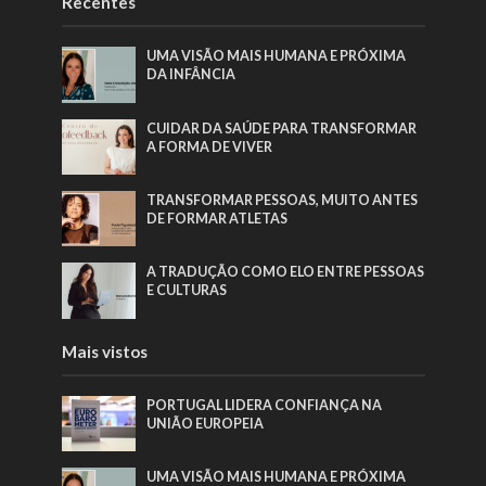
Recentes
UMA VISÃO MAIS HUMANA E PRÓXIMA
DA INFÂNCIA
CUIDAR DA SAÚDE PARA TRANSFORMAR
A FORMA DE VIVER
TRANSFORMAR PESSOAS, MUITO ANTES
DE FORMAR ATLETAS
A TRADUÇÃO COMO ELO ENTRE PESSOAS
E CULTURAS
Mais vistos
PORTUGAL LIDERA CONFIANÇA NA
UNIÃO EUROPEIA
UMA VISÃO MAIS HUMANA E PRÓXIMA