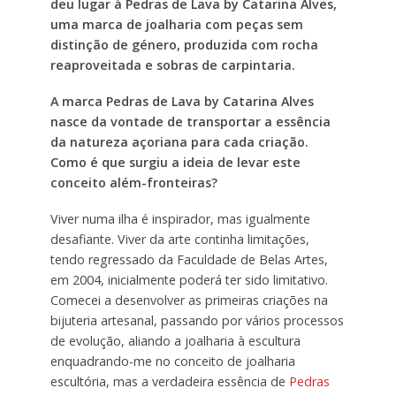
deu lugar à Pedras de Lava by Catarina Alves,
uma marca de joalharia com peças sem
distinção de género, produzida com rocha
reaproveitada e sobras de carpintaria.
A marca Pedras de Lava by Catarina Alves
nasce da vontade de transportar a essência
da natureza açoriana para cada criação.
Como é que surgiu a ideia de levar este
conceito além-fronteiras?
Viver numa ilha é inspirador, mas igualmente
desafiante. Viver da arte continha limitações,
tendo regressado da Faculdade de Belas Artes,
em 2004, inicialmente poderá ter sido limitativo.
Comecei a desenvolver as primeiras criações na
bijuteria artesanal, passando por vários processos
de evolução, aliando a joalharia à escultura
enquadrando-me no conceito de joalharia
escultória, mas a verdadeira essência de
Pedras