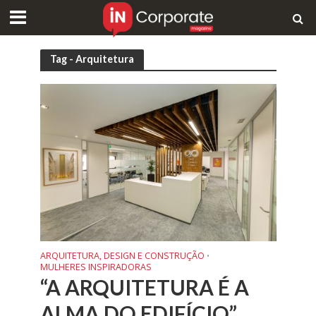
Tag - Arquitetura
ARQUITETURA, DESIGN E CONSTRUÇÃO
•
MULHERES INSPIRADORAS
“A ARQUITETURA É A
ALMA DO EDIFÍCIO”