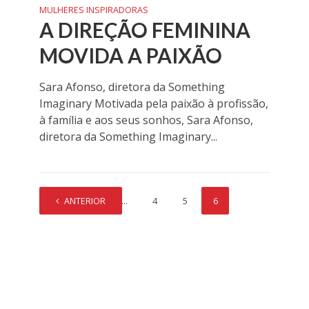
MULHERES INSPIRADORAS
A DIREÇÃO FEMININA
MOVIDA A PAIXÃO
Sara Afonso, diretora da Something
Imaginary Motivada pela paixão à profissão,
à família e aos seus sonhos, Sara Afonso,
diretora da Something Imaginary...
ANTERIOR
1
…
4
5
6