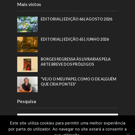
Mais vistos
EDITORIAL | EDIÇÃO 66 | AGOSTO 2026
EDITORIAL | EDIÇÃO 65 | JUNHO 2026
BORGES REGRESSA ÀS LIVRARIAS PELA
ARTE BREVE DOS PRÓLOGOS
“VEJO O MEU PAPEL COMO O DE ALGUÉM
QUE CRIA PONTES”
Pesquisa
Este site utiliza cookies para permitir uma melhor experiência
por parte do utilizador. Ao navegar no site estará a consentir a
Sobre