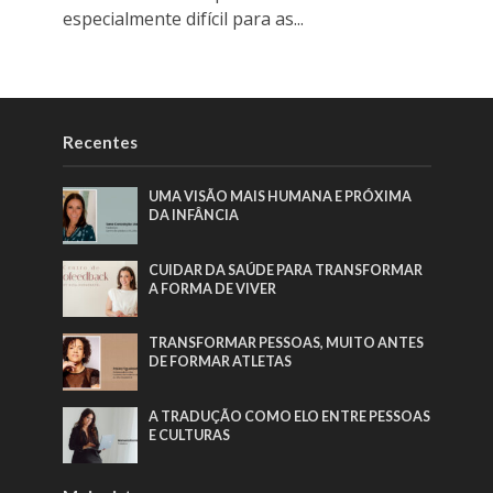
especialmente difícil para as...
Recentes
UMA VISÃO MAIS HUMANA E PRÓXIMA
DA INFÂNCIA
CUIDAR DA SAÚDE PARA TRANSFORMAR
A FORMA DE VIVER
TRANSFORMAR PESSOAS, MUITO ANTES
DE FORMAR ATLETAS
A TRADUÇÃO COMO ELO ENTRE PESSOAS
E CULTURAS