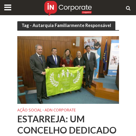
Tag - Autarquia Familiarmente Responsável
AÇÃO SOCIAL
ADN CORPORATE
•
ESTARREJA: UM
CONCELHO DEDICADO