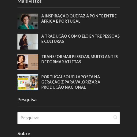
Mais vistos
A INSPIRAÇÃO QUE FAZ A PONTE ENTRE
ÁFRICA E PORTUGAL
A TRADUÇÃO COMO ELO ENTRE PESSOAS
E CULTURAS
TRANSFORMAR PESSOAS, MUITO ANTES
DE FORMAR ATLETAS
PORTUGAL SOU EU APOSTA NA
GERAÇÃO Z PARA VALORIZAR A
PRODUÇÃO NACIONAL
Pesquisa
Sobre