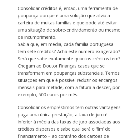
Consolidar créditos é, então, uma ferramenta de
poupança porque é uma solução que alivia a
carteira de muitas famílias e que pode até evitar
uma situação de sobre-endividamento ou mesmo
de incumprimento.
Sabia que, em média, cada família portuguesa
tem sete créditos? Acha este número exagerado?
Será que sabe exatamente quantos créditos tem?
Chegam ao Doutor Finanças casos que se
transformam em poupanças substanciais. Temos
situações em que é possível reduzir os encargos
mensais para metade, com a fatura a descer, por
exemplo, 500 euros por mês.
Consolidar os empréstimos tem outras vantagens:
paga uma única prestação, a taxa de juro é
inferior à média das taxas de juro associadas aos
créditos dispersos e sabe qual será o ‘fim’ do
financiamento – ao contrário dos cartões de