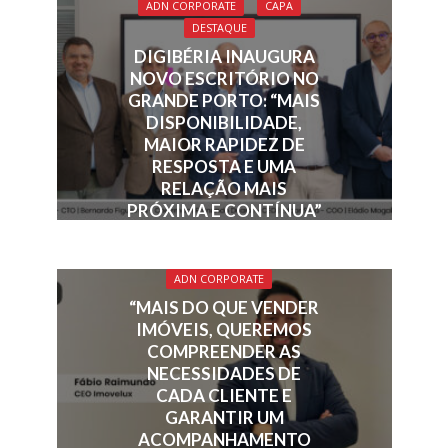
ADN CORPORATE
CAPA
DESTAQUE
DIGIBÉRIA INAUGURA
NOVO ESCRITÓRIO NO
GRANDE PORTO: “MAIS
DISPONIBILIDADE,
MAIOR RAPIDEZ DE
RESPOSTA E UMA
RELAÇÃO MAIS
PRÓXIMA E CONTÍNUA”
ADN CORPORATE
“MAIS DO QUE VENDER
IMÓVEIS, QUEREMOS
COMPREENDER AS
NECESSIDADES DE
CADA CLIENTE E
GARANTIR UM
ACOMPANHAMENTO