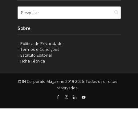
Sobre
:: Política de Privacidade
:: Termos e Condições
:: Estatuto Editorial
:: Ficha Técnica
© IN Corporate Magazine 2019-2026. Todos os direitos
reservados.