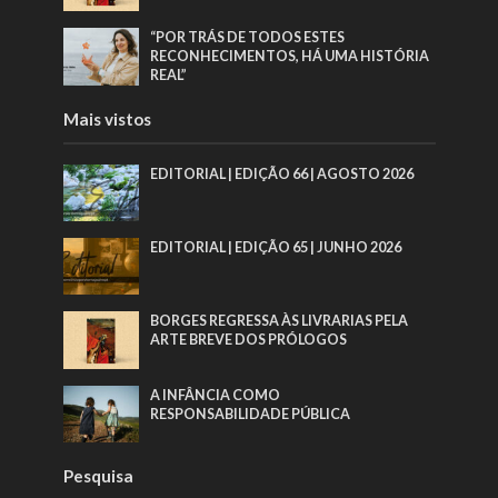
“POR TRÁS DE TODOS ESTES
RECONHECIMENTOS, HÁ UMA HISTÓRIA
REAL”
Mais vistos
EDITORIAL | EDIÇÃO 66 | AGOSTO 2026
EDITORIAL | EDIÇÃO 65 | JUNHO 2026
BORGES REGRESSA ÀS LIVRARIAS PELA
ARTE BREVE DOS PRÓLOGOS
A INFÂNCIA COMO
RESPONSABILIDADE PÚBLICA
Pesquisa