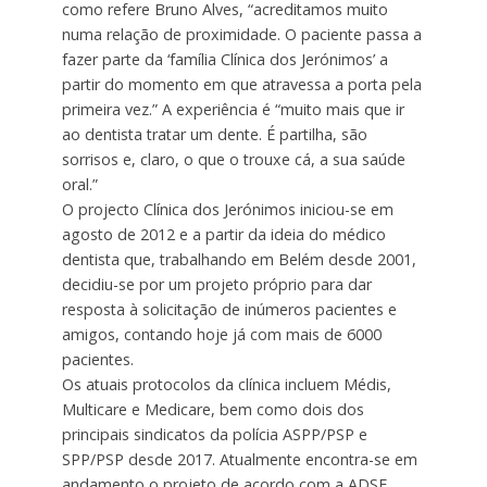
como refere Bruno Alves, “acreditamos muito
numa relação de proximidade. O paciente passa a
fazer parte da ‘família Clínica dos Jerónimos’ a
partir do momento em que atravessa a porta pela
primeira vez.” A experiência é “muito mais que ir
ao dentista tratar um dente. É partilha, são
sorrisos e, claro, o que o trouxe cá, a sua saúde
oral.”
O projecto Clínica dos Jerónimos iniciou-se em
agosto de 2012 e a partir da ideia do médico
dentista que, trabalhando em Belém desde 2001,
decidiu-se por um projeto próprio para dar
resposta à solicitação de inúmeros pacientes e
amigos, contando hoje já com mais de 6000
pacientes.
Os atuais protocolos da clínica incluem Médis,
Multicare e Medicare, bem como dois dos
principais sindicatos da polícia ASPP/PSP e
SPP/PSP desde 2017. Atualmente encontra-se em
andamento o projeto de acordo com a ADSE.