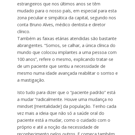
estrangeiros que nos últimos anos se têm
mudado para o nosso país, em especial para esta
zona peculiar e simpática da capital, segundo nos
conta Bruno Alves, médico dentista e diretor
clínico.
Também as faixas etárias atendidas são bastante
abrangentes. “Somos, se calhar, a única clínica do
mundo que colocou implantes a uma pessoa com
100 anos”, refere o mesmo, explicando tratar-se
de um paciente que sentiu a necessidade de
mesmo numa idade avançada reabilitar o sorriso e
a mastigação.
Isto tudo para dizer que o “paciente padrão” está
a mudar “radicalmente. Houve uma mudança no
mindset [mentalidade] da população. Tenho cada
vez mais a ideia que não só a saúde oral do
paciente está a mudar, como o cuidado com o
próprio e até a noção da necessidade de
reconhecimento pelos outros. E começa também