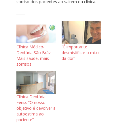
sorriso dos pacientes ao saírem da clínica.
Clínica Médico-
“É importante
Dentária São Bráz:
desmistificar o mito
Mais saúde, mais
da dor”
sorrisos
Clínica Dentária
Fenix: “O nosso
objetivo é devolver a
autoestima ao
paciente”