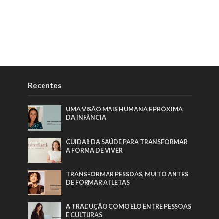
Recentes
UMA VISÃO MAIS HUMANA E PRÓXIMA
DA INFÂNCIA
CUIDAR DA SAÚDE PARA TRANSFORMAR
A FORMA DE VIVER
TRANSFORMAR PESSOAS, MUITO ANTES
DE FORMAR ATLETAS
A TRADUÇÃO COMO ELO ENTRE PESSOAS
E CULTURAS