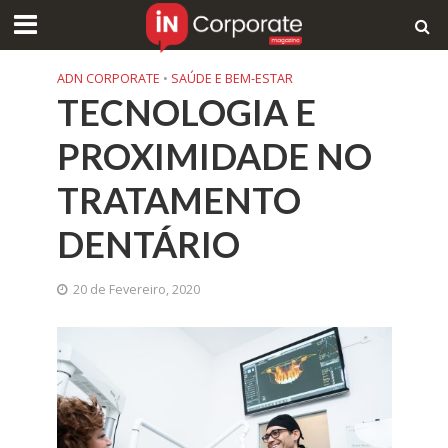
ADN CORPORATE
•
SAÚDE E BEM-ESTAR
TECNOLOGIA E
PROXIMIDADE NO
TRATAMENTO
DENTÁRIO
20 de Fevereiro, 2020