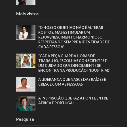
Mais vistos
“O NOSSO OBJETIVO NÃO É ALTERAR
ROSTOS, MAS ESTIMULAR UM
REJUVENESCIMENTO HARMONIOSO,
RESPEITANDO SEMPRE A IDENTIDADE DE
CADA PESSOA”
“CADA PEÇA GUARDA HORAS DE
TRABALHO, ESCOLHAS CONSCIENTES E
UM CUIDADO QUE DIFICILMENTE SE
ENCONTRA NA PRODUÇÃO INDUSTRIAL”
A LIDERANÇA QUE NASCE DAS RAÍZES E
CRESCE COM AS PESSOAS
A INSPIRAÇÃO QUE FAZ A PONTE ENTRE
ÁFRICA E PORTUGAL
Pesquisa