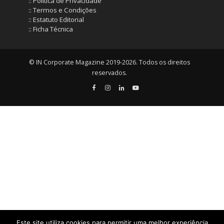
:: Política de Privacidade
:: Termos e Condições
:: Estatuto Editorial
:: Ficha Técnica
© IN Corporate Magazine 2019-2026. Todos os direitos
reservados.
Este site utiliza cookies para permitir uma melhor experiência