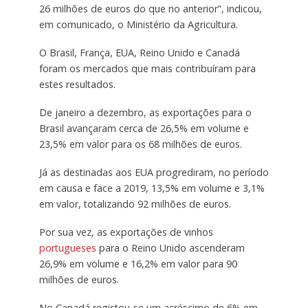
26 milhões de euros do que no anterior”, indicou,
em comunicado, o Ministério da Agricultura.
O Brasil, França, EUA, Reino Unido e Canadá
foram os mercados que mais contribuíram para
estes resultados.
De janeiro a dezembro, as exportações para o
Brasil avançaram cerca de 26,5% em volume e
23,5% em valor para os 68 milhões de euros.
Já as destinadas aos EUA progrediram, no período
em causa e face a 2019, 13,5% em volume e 3,1%
em valor, totalizando 92 milhões de euros.
Por sua vez, as exportações de vinhos
portugueses
para o Reino Unido ascenderam
26,9% em volume e 16,2% em valor para 90
milhões de euros.
No Canadá registou-se um acréscimo de 6% em