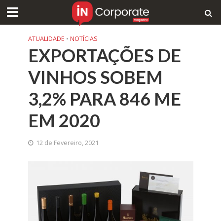
ATUALIDADE
•
NOTÍCIAS
EXPORTAÇÕES DE
VINHOS SOBEM
3,2% PARA 846 ME
EM 2020
12 de Fevereiro, 2021