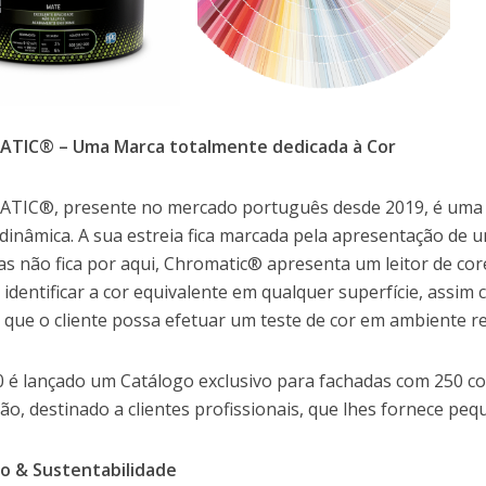
TIC® – Uma Marca totalmente dedicada à Cor
TIC®, presente no mercado português desde 2019, é uma
dinâmica. A sua estreia fica marcada pela apresentação de
as não fica por aqui, Chromatic® apresenta um leitor de co
 identificar a cor equivalente em qualquer superfície, assi
 que o cliente possa efetuar um teste de cor em ambiente re
 é lançado um Catálogo exclusivo para fachadas com 250 co
ção, destinado a clientes profissionais, que lhes fornece pe
o & Sustentabilidade