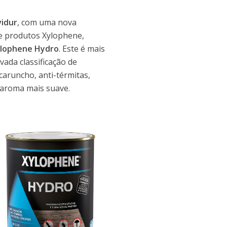
idur
, com uma nova
e produtos Xylophene,
lophene Hydro
. Este é mais
ada classificação de
 caruncho, anti-térmitas,
 aroma mais suave.