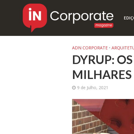
EDIÇ
ADN CORPORATE
•
ARQUITET
DYRUP: O
MILHARES
9 de Julho, 2021