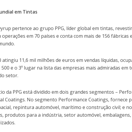
undial em Tintas
yrup pertence ao grupo PPG, líder global em tintas, revesti
operações em 70 países e conta com mais de 156 fábricas 
 mundo.
 atingiu 11,6 mil milhões de euros em vendas líquidas, ocup
 500 e o 3º lugar na lista das empresas mais admiradas em 
do setor.
io da PPG está dividido em dois grandes segmentos – Perf
ial Coatings. No segmento Performance Coatings, fornece p
acial, repintura automóvel, marítimo e construção civil; e n
s, produtos para a indústria, setor automóvel, embalagens,
lizados.