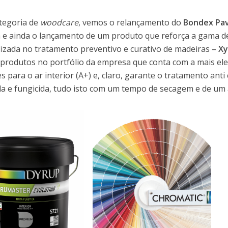
ategoria de
woodcare
, vemos o relançamento do
Bondex Pav
 e ainda o lançamento de um produto que reforça a gama d
lizada no tratamento preventivo e curativo de madeiras –
Xy
produtos no portfólio da empresa que conta com a mais elev
s para o ar interior (A+) e, claro, garante o tratamento anti
ida e fungicida, tudo isto com um tempo de secagem e de um