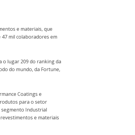
mentos e materiais, que
e 47 mil colaboradores em
a o lugar 209 do ranking da
todo do mundo, da Fortune,
ormance Coatings e
rodutos para o setor
o segmento Industrial
 revestimentos e materiais