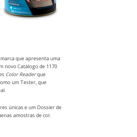
 marca que apresenta uma
 um novo Catálogo de 1170
res
Color Reader
que
m como um Tester, que
al.
res únicas e um Dossier de
quenas amostras de cor.