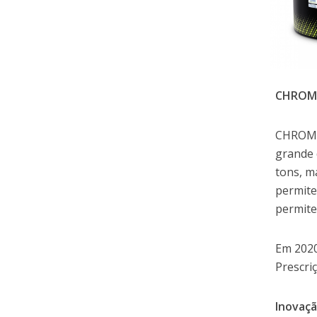
CHROMA
CHROMA
grande 
tons, m
permite
permite
Em 2020
Prescri
Inovaçã