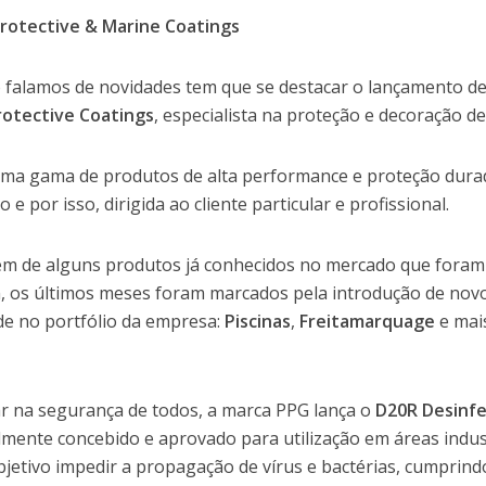
rotective & Marine Coatings
falamos de novidades tem que se destacar o lançamento 
rotective Coatings
, especialista na proteção e decoração d
uma gama de produtos de alta performance e proteção durad
o e por isso, dirigida ao cliente particular e profissional.
ém de alguns produtos já conhecidos no mercado que fora
 os últimos meses foram marcados pela introdução de nov
de no portfólio da empresa:
Piscinas
,
Freitamarquage
e mai
r na segurança de todos, a marca PPG lança o
D20R Desinfe
lmente concebido e aprovado para utilização em áreas indust
jetivo impedir a propagação de vírus e bactérias, cumprin