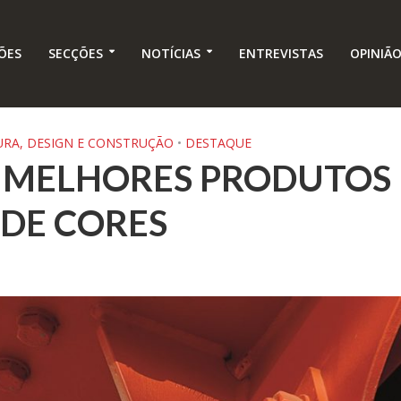
ÕES
SECÇÕES
NOTÍCIAS
ENTREVISTAS
OPINIÃ
URA, DESIGN E CONSTRUÇÃO
•
DESTAQUE
S MELHORES PRODUTOS
 DE CORES