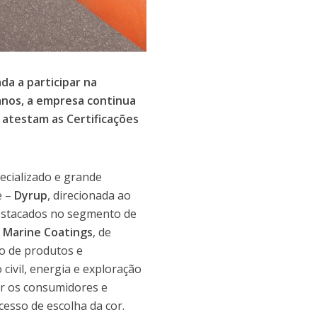
da a participar na
 anos, a empresa continua
 atestam as Certificações
ecializado e grande
e –
Dyrup
, direcionada ao
 destacados no segmento de
 Marine Coatings
, de
ão de produtos e
civil, energia e exploração
ar os consumidores e
esso de escolha da cor.