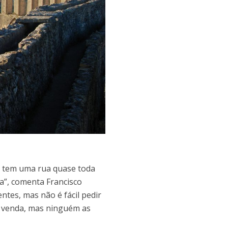
, tem uma rua quase toda
ia”, comenta Francisco
ntes, mas não é fácil pedir
à venda, mas ninguém as