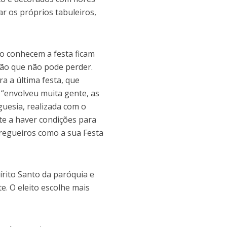
ar os próprios tabuleiros,
ão conhecem a festa ficam
ão que não pode perder.
a a última festa, que
 “envolveu muita gente, as
uesia, realizada com o
te a haver condições para
rregueiros como a sua Festa
írito Santo da paróquia e
e. O eleito escolhe mais