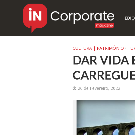
EDIÇ
CULTURA | PATRIMÓNIO
•
TU
DAR VIDA E
CARREGUE
26 de Fevereiro, 2022