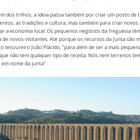
ém dos trilhos, a ideia passa também por criar um posto de
tos, as tradições e cultura, mas também para criar novos 
ar a economia local. Os pequenos negócios da freguesia tê
 de novos visitantes. Até porque os recursos da Junta são
 o tesoureiro João Plácido, “para além de ser a mais peque
que não tem qualquer tipo de receita. Nós nem terrenos te
 em nome da junta”.