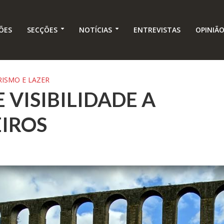
ÕES
SECÇÕES
NOTÍCIAS
ENTREVISTAS
OPINIÃ
RISMO E LAZER
 VISIBILIDADE A
IROS