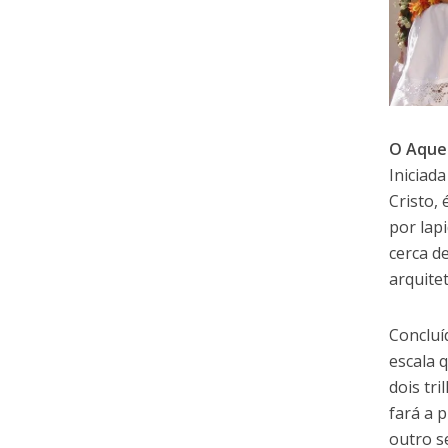
O Aque
Iniciad
Cristo,
por lap
cerca d
arquite
Concluí
escala 
dois tr
fará a 
outro s