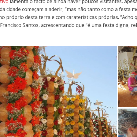
tivo
lamenta o facto de ainda haver poucos visitantes, apes
 da cidade começam a aderir, “mas não tanto como a festa m
o próprio desta terra e com caraterísticas próprias. “Acho 
 Francisco Santos, acrescentando que “é uma festa digna, re