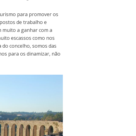
 turismo para promover os
postos de trabalho e
m muito a ganhar com a
 muito escassos como nos
na do concelho, somos das
mos para os dinamizar, não