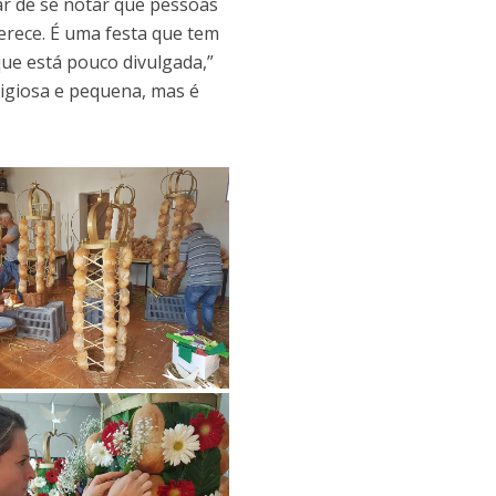
ar de se notar que pessoas
erece. É uma festa que tem
que está pouco divulgada,”
ligiosa e pequena, mas é