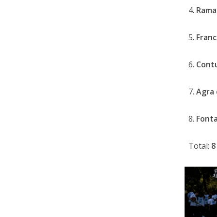
4.
Rama
5.
Fran
6.
Cont
7.
Agra
8.
Font
Total:
8