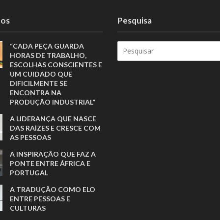
tos
Pesquisa
“CADA PEÇA GUARDA
HORAS DE TRABALHO,
ESCOLHAS CONSCIENTES E
UM CUIDADO QUE
DIFICILMENTE SE
ENCONTRA NA
PRODUÇÃO INDUSTRIAL”
A LIDERANÇA QUE NASCE
DAS RAÍZES E CRESCE COM
AS PESSOAS
A INSPIRAÇÃO QUE FAZ A
PONTE ENTRE ÁFRICA E
PORTUGAL
A TRADUÇÃO COMO ELO
ENTRE PESSOAS E
CULTURAS