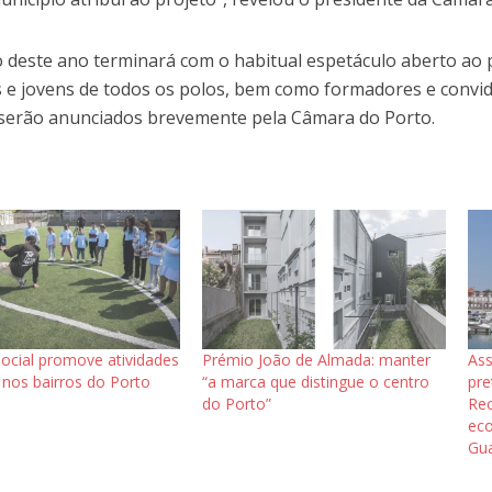
o deste ano terminará com o habitual espetáculo aberto ao p
s e jovens de todos os polos, bem como formadores e convida
serão anunciados brevemente pela Câmara do Porto.
cial promove atividades
Prémio João de Almada: manter
Ass
s nos bairros do Porto
“a marca que distingue o centro
pre
do Porto”
Rec
eco
Gu