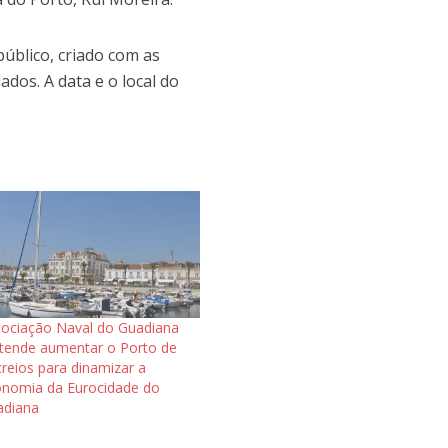
úblico, criado com as
dos. A data e o local do
ociação Naval do Guadiana
tende aumentar o Porto de
reios para dinamizar a
nomia da Eurocidade do
adiana