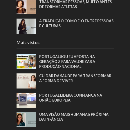
TRANSFORMAR PESSOAS, MUITO ANTES
DE FORMAR ATLETAS
A TRADUÇÃO COMO ELO ENTRE PESSOAS
E CULTURAS
Mais vistos
PORTUGAL SOU EU APOSTA NA
GERAÇÃO Z PARA VALORIZAR A
PRODUÇÃO NACIONAL
CUIDAR DA SAÚDE PARA TRANSFORMAR
A FORMA DE VIVER
PORTUGAL LIDERA CONFIANÇA NA
UNIÃO EUROPEIA
UMA VISÃO MAIS HUMANA E PRÓXIMA
DA INFÂNCIA