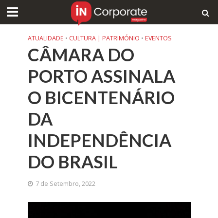
ATUALIDADE
•
CULTURA | PATRIMÓNIO
•
EVENTOS
CÂMARA DO
PORTO ASSINALA
O BICENTENÁRIO
DA
INDEPENDÊNCIA
DO BRASIL
7 de Setembro, 2022