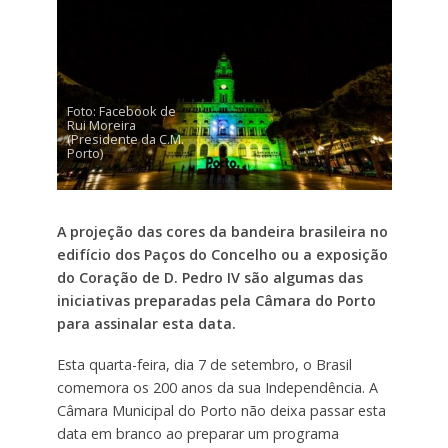
Foto: Facebook de
Rui Moreira
(Presidente da C.M.
Porto)
A projeção das cores da bandeira brasileira no
edifício dos Paços do Concelho ou a exposição
do Coração de D. Pedro IV são algumas das
iniciativas preparadas pela Câmara do Porto
para assinalar esta data.
Esta quarta-feira, dia 7 de setembro, o Brasil
comemora os 200 anos da sua Independência. A
Câmara Municipal do Porto não deixa passar esta
data em branco ao preparar um programa