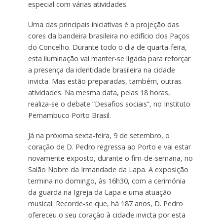
especial com várias atividades.
Uma das principais iniciativas é a projeção das
cores da bandeira brasileira no edifício dos Paços
do Concelho. Durante todo o dia de quarta-feira,
esta iluminação vai manter-se ligada para reforçar
a presença da identidade brasileira na cidade
invicta. Mas estão preparadas, também, outras
atividades. Na mesma data, pelas 18 horas,
realiza-se o debate “Desafios sociais”, no Instituto
Pernambuco Porto Brasil.
Já na próxima sexta-feira, 9 de setembro, o
coração de D. Pedro regressa ao Porto e vai estar
novamente exposto, durante o fim-de-semana, no
Salão Nobre da Irmandade da Lapa. A exposição
termina no domingo, às 16h30, com a cerimónia
da guarda na Igreja da Lapa e uma atuação
musical. Recorde-se que, há 187 anos, D. Pedro
ofereceu o seu coração à cidade invicta por esta