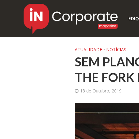
EDIÇ
ATUALIDADE
•
NOTÍCIAS
SEM PLANO
THE FORK 
18 de Outubro, 2019