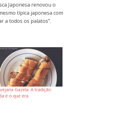
asca Japonesa renovou o
mesmo típica japonesa com
r a todos os palatos”.
vejaria Gazela: A tradição
da é o que era