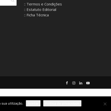
:: Termos e Condições
:: Estatuto Editorial
:: Ficha Técnica
 sua utilização.
Aceitar
Política de privacidade