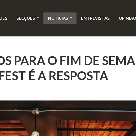
ÕES
SECÇÕES
NOTÍCIAS
ENTREVISTAS
OPINIÃ
S PARA O FIM DE SEM
FEST É A RESPOSTA