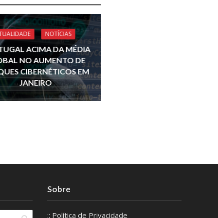
TUALIDADE
NOTÍCIAS
TUGAL ACIMA DA MÉDIA
OBAL NO AUMENTO DE
QUES CIBERNÉTICOS EM
JANEIRO
Sobre
:: Política de Privacidade