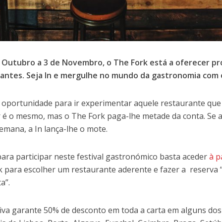
 Outubro a 3 de Novembro, o The Fork está a oferecer p
antes. Seja In e mergulhe no mundo da gastronomia com o
a oportunidade para ir experimentar aquele restaurante que
 é o mesmo, mas o The Fork paga-lhe metade da conta. Se a
semana, a In lança-lhe o mote.
para participar neste festival gastronómico basta aceder
à p
 para escolher um restaurante aderente e fazer a reserva 
a”.
ativa garante 50% de desconto em toda a carta em alguns do