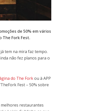
romoções de 50% em vários
 The Fork Fest.
 já tem na mira faz tempo.
inda não fez planos para o
ágina do The Fork
ou à APP
“TheFork Fest – 50% sobre
s melhores restaurantes