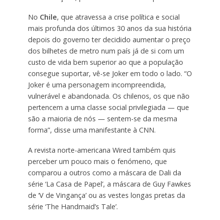
No
Chile
, que atravessa a crise política e social
mais profunda dos últimos 30 anos da sua história
depois do governo ter decidido aumentar o preço
dos bilhetes de metro num país já de si com um
custo de vida bem superior ao que a população
consegue suportar, vê-se Joker em todo o lado. “O
Joker é uma personagem incompreendida,
vulnerável e abandonada. Os chilenos, os que não
pertencem a uma classe social privilegiada — que
são a maioria de nós — sentem-se da mesma
forma”, disse uma manifestante à CNN.
A revista norte-americana Wired também quis
perceber um pouco mais o fenómeno, que
comparou a outros como a máscara de Dali da
série ‘La Casa de Papel’, a máscara de Guy Fawkes
de ‘V de Vingança’ ou as vestes longas pretas da
série ‘The Handmaid’s Tale’.