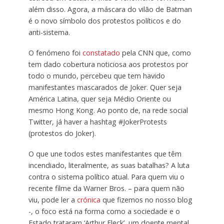
além disso. Agora, a máscara do vilão de Batman
é o novo símbolo dos protestos políticos e do
anti-sistema.
O fenómeno foi
constatado
pela CNN que, como
tem dado cobertura noticiosa aos protestos por
todo o mundo, percebeu que tem havido
manifestantes mascarados de Joker. Quer seja
América Latina, quer seja Médio Oriente ou
mesmo Hong Kong. Ao ponto de, na rede social
Twitter, já haver a hashtag #JokerProtests
(protestos do Joker).
O que une todos estes manifestantes que têm
incendiado, literalmente, as suas batalhas? A luta
contra o sistema político atual. Para quem viu o
recente filme da Warner Bros. – para quem não
viu, pode ler a
crónica
que fizemos no nosso blog
-, o foco está na forma como a sociedade e o
Estado trataram ‘Arthur Fleck’, um doente mental