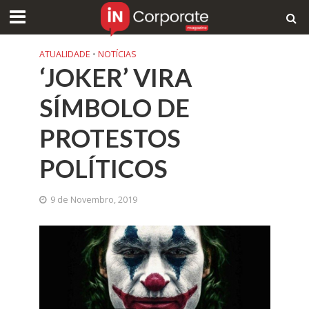
ATUALIDADE
•
NOTÍCIAS
‘JOKER’ VIRA
SÍMBOLO DE
PROTESTOS
POLÍTICOS
9 de Novembro, 2019