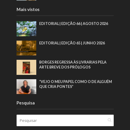
Mais vistos
EDITORIAL | EDIÇÃO 66 | AGOSTO 2026
EDITORIAL | EDIÇÃO 65 | JUNHO 2026
BORGES REGRESSA ÀS LIVRARIAS PELA
ARTE BREVE DOS PRÓLOGOS
“VEJO O MEU PAPEL COMO O DE ALGUÉM
QUE CRIA PONTES”
Pesquisa