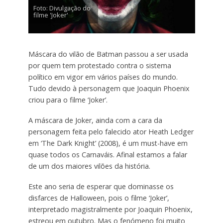
Foto: Divulgação do
filme 'Joker'
Máscara do vilão de Batman passou a ser usada
por quem tem protestado contra o sistema
político em vigor em vários países do mundo.
Tudo devido à personagem que Joaquin Phoenix
criou para o filme ‘Joker’.
A máscara de Joker, ainda com a cara da
personagem feita pelo falecido ator Heath Ledger
em ‘The Dark Knight’ (2008), é um must-have em
quase todos os Carnaváis. Afinal estamos a falar
de um dos maiores vilões da história.
Este ano seria de esperar que dominasse os
disfarces de Halloween, pois o filme ‘Joker’,
interpretado magistralmente por Joaquin Phoenix,
estreou em outubro. Mas o fenómeno foi muito