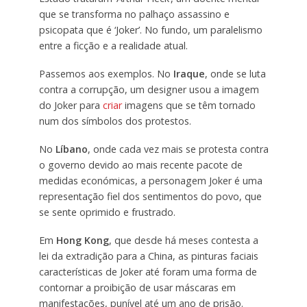
que se transforma no palhaço assassino e
psicopata que é ‘Joker’. No fundo, um paralelismo
entre a ficção e a realidade atual.
Passemos aos exemplos. No
Iraque
, onde se luta
contra a corrupção, um designer usou a imagem
do Joker para
criar
imagens que se têm tornado
num dos símbolos dos protestos.
No
Líbano
, onde cada vez mais se protesta contra
o governo devido ao mais recente pacote de
medidas económicas, a personagem Joker é uma
representação fiel dos sentimentos do povo, que
se sente oprimido e frustrado.
Em
Hong Kong
, que desde há meses contesta a
lei da extradição para a China, as pinturas faciais
características de Joker até foram uma forma de
contornar a proibição de usar máscaras em
manifestações, punível até um ano de prisão.